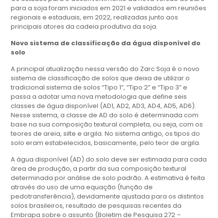
para a soja foram iniciados em 2021 e validados em reuniões
regionais e estaduais, em 2022, realizadas junto aos
principais atores da cadeia produtiva da soja.
Novo sistema de classificação da água disponível do
solo
A principal atualização nessa versão do Zarc Soja é o novo
sistema de classificação de solos que deixa de utilizar o
tradicional sistema de solos “Tipo 1”, “Tipo 2” e “Tipo 3” e
passa a adotar uma nova metodologia que define seis
classes de água disponível (AD1, AD2, AD3, AD4, AD5, AD6).
Nesse sistema, a classe de AD do solo é determinada com
base na sua composição textural completa, ou seja, com os
teores de areia, silte e argila. No sistema antigo, os tipos do
solo eram estabelecidos, basicamente, pelo teor de argila.
A água disponível (AD) do solo deve ser estimada para cada
área de produção, a partir da sua composição textural
determinada por análise de solo padrão. A estimativa é feita
através do uso de uma equação (função de
pedotransferência), devidamente ajustada para os distintos
solos brasileiros, resultado de pesquisas recentes da
Embrapa sobre o assunto (Boletim de Pesquisa 272 –