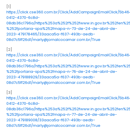
[1]
https://click.cse360.com.br/Click/AddCampaignEmailClick/5b4
0412-4370-6c8d-
08db36c1796a/https%253a%252f%252fwww.in.gov.br%252fen%
%252fportaria-spa%252fmapa-n-73-de-24-de-abril-de-
2023-479178465/33aaca5a-f637-493b-aedb-
08d7c5ff26d1/marly@jornalcocamar.com.br/True
[2]
https://click.cse360.com.br/Click/AddCampaignEmailClick/5b4
0412-4370-6c8d-
08db36c1796a/https%253a%252f%252fwww.in.gov.br%252fen%
%252fportaria-spa%252fmapa-n-76-de-24-de-abril-de-
2023-479188929/33aaca5a-f637-493b-aedb-
08d7c5ff26d1/marly@jornalcocamar.com.br/True
[3]
https://click.cse360.com.br/Click/AddCampaignEmailClick/5b4
0412-4370-6c8d-
08db36c1796a/https%253a%252f%252fwww.in.gov.br%252fen%
%252fportaria-spa%252fmapa-n-77-de-24-de-abril-de-
2023-479189008/33aaca5a-f637-493b-aedb-
08d7c5ff26d1/marly@jornalcocamar.com.br/True