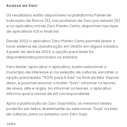
Acesso ao Zarc
Os resultados estão disponíveis na plataforma Painel de
Indicação de Riscos [5], nas portarias de Zarc por estado [6]
e no aplicativo móvel Zarc Plantio Certo, disponível nas lojas
de aplicativos iOS e Android.
Desde 2022 o aplicativo Zarc Plantio Certo permite testar o
novo sistema de classificação em 06ADs em alguns Estados.
A partir de abril de 2023, a opção para teste foi
disponibilizada para todos os estados.
Para testar, após abrir o aplicativo, basta selecionar o
município de interesse e, na seleção de culturas, escolher a
opção para testes “TESTE para 6 Ads” no final da lista. Depois
disso, é possível acionar o botão “Solo”, informar os teores
de areia, silte e argila. Ao informar os teores, o aplicativo
informa qual a classe de AD correspondente.
Após a publicação do Zarc Soja 6ADs, os mesmos testes
poderão ser feitos diretamente ao selecionar “Soja” na lista
de culturas, para os estados com Zarc Soja.
Links: