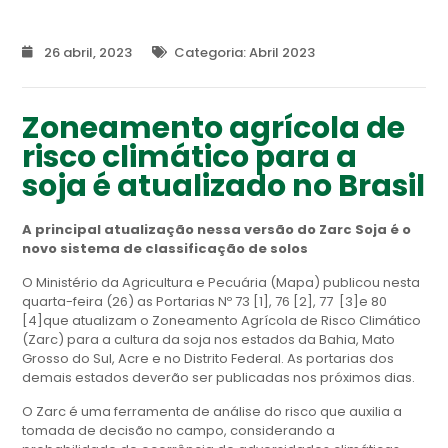
26 abril, 2023
Categoria:
Abril 2023
Zoneamento agrícola de
risco climático para a
soja é atualizado no Brasil
A principal atualização nessa versão do Zarc Soja é o
novo sistema de classificação de solos
O Ministério da Agricultura e Pecuária (Mapa) publicou nesta
quarta-feira (26) as Portarias Nº 73 [1], 76 [2], 77 [3]e 80
[4]que atualizam o Zoneamento Agrícola de Risco Climático
(Zarc) para a cultura da soja nos estados da Bahia, Mato
Grosso do Sul, Acre e no Distrito Federal. As portarias dos
demais estados deverão ser publicadas nos próximos dias.
O Zarc é uma ferramenta de análise do risco que auxilia a
tomada de decisão no campo, considerando a