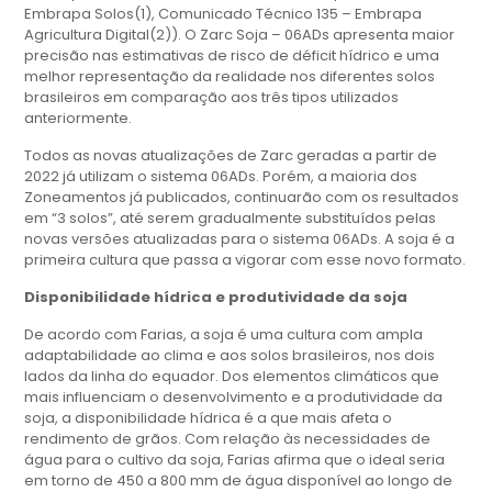
Embrapa Solos(1), Comunicado Técnico 135 – Embrapa
Agricultura Digital(2)). O Zarc Soja – 06ADs apresenta maior
precisão nas estimativas de risco de déficit hídrico e uma
melhor representação da realidade nos diferentes solos
brasileiros em comparação aos três tipos utilizados
anteriormente.
Todos as novas atualizações de Zarc geradas a partir de
2022 já utilizam o sistema 06ADs. Porém, a maioria dos
Zoneamentos já publicados, continuarão com os resultados
em “3 solos”, até serem gradualmente substituídos pelas
novas versões atualizadas para o sistema 06ADs. A soja é a
primeira cultura que passa a vigorar com esse novo formato.
Disponibilidade hídrica e produtividade da soja
De acordo com Farias, a soja é uma cultura com ampla
adaptabilidade ao clima e aos solos brasileiros, nos dois
lados da linha do equador. Dos elementos climáticos que
mais influenciam o desenvolvimento e a produtividade da
soja, a disponibilidade hídrica é a que mais afeta o
rendimento de grãos. Com relação às necessidades de
água para o cultivo da soja, Farias afirma que o ideal seria
em torno de 450 a 800 mm de água disponível ao longo de