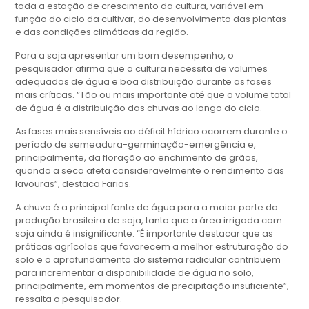
toda a estação de crescimento da cultura, variável em
função do ciclo da cultivar, do desenvolvimento das plantas
e das condições climáticas da região.
Para a soja apresentar um bom desempenho, o
pesquisador afirma que a cultura necessita de volumes
adequados de água e boa distribuição durante as fases
mais críticas. “Tão ou mais importante até que o volume total
de água é a distribuição das chuvas ao longo do ciclo.
As fases mais sensíveis ao déficit hídrico ocorrem durante o
período de semeadura-germinação-emergência e,
principalmente, da floração ao enchimento de grãos,
quando a seca afeta consideravelmente o rendimento das
lavouras”, destaca Farias.
A chuva é a principal fonte de água para a maior parte da
produção brasileira de soja, tanto que a área irrigada com
soja ainda é insignificante. “É importante destacar que as
práticas agrícolas que favorecem a melhor estruturação do
solo e o aprofundamento do sistema radicular contribuem
para incrementar a disponibilidade de água no solo,
principalmente, em momentos de precipitação insuficiente”,
ressalta o pesquisador.