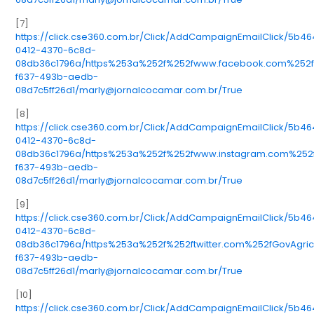
[7]
https://click.cse360.com.br/Click/AddCampaignEmailClick/5b4
0412-4370-6c8d-
08db36c1796a/https%253a%252f%252fwww.facebook.com%252fg
f637-493b-aedb-
08d7c5ff26d1/marly@jornalcocamar.com.br/True
[8]
https://click.cse360.com.br/Click/AddCampaignEmailClick/5b4
0412-4370-6c8d-
08db36c1796a/https%253a%252f%252fwww.instagram.com%252f
f637-493b-aedb-
08d7c5ff26d1/marly@jornalcocamar.com.br/True
[9]
https://click.cse360.com.br/Click/AddCampaignEmailClick/5b4
0412-4370-6c8d-
08db36c1796a/https%253a%252f%252ftwitter.com%252fGovAgric
f637-493b-aedb-
08d7c5ff26d1/marly@jornalcocamar.com.br/True
[10]
https://click.cse360.com.br/Click/AddCampaignEmailClick/5b4