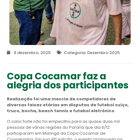
9 dezembro, 2025
Categoria:
Dezembro 2025
Copa Cocamar faz a
alegria dos participantes
Realização foi uma mescla de competidores de
diversas faixas etárias em disputas de futebol suíço,
truco, bocha, beach tennis e futebol eletrônico
O calor forte não foi empecilho para as quase duas mil
pessoas de várias regiões do Paraná que dia 6/12
participaram em Maringá da Copa Cocamar de
Cooperados. Em sua 41ª edição, o evento promovido na