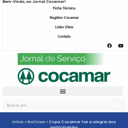
Bem-Vindo, ao Jornal Cocamar!
Ficha Técnica
Regiões Cocamar
Links Úteis
Contato
Início
»
Notícias
»
Copa Cocamar faz a alegria dos
participantes