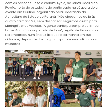
com as pessoas. José e Waldite Ayala, de Santa Cecília do
Pavão, norte do estado, havia participado na véspera de um
evento em Curitiba, organizado pela Federação da
Agricultura do Estado do Paraná. “Nós chegamos de lá às
quatro da manhã e, sem descansar, seguimos direto para
Maringá”, citou Waldite. “A gente participa sempre”, afirmou
Estael Andriato, cooperada de Iporã, região de Umuarama.
Ela embarcou num ônibus às quatro da manhã em sua
cidade e, depois de chegar, participou de uma oficina com
mulheres.