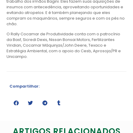
trabalho dos irmãos Bagini. Eles fazem suas aquisições de
insumos com antecedência, aproveitando oportunidades e
evitando atropelos. E é também planejando que eles
compram os maquinários, sempre seguros e com os pés no
chão.
O Rally Cocamar de Produtividade conta com o patrocínio
da Basf, Sicredi Dexis, Nissan Bonsai Motors, Fertilizantes
Viridian, Cocamar Máquinjas/John Deere, Texaco e
Estratégia Ambiental, com o apoio do Cesb, Aprosoja/PR e
Unicampo.
Compartilhar:
ARTIGOS RELACIONADOS