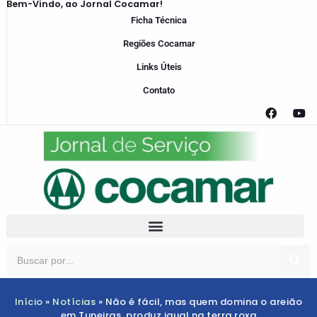
Bem-Vindo, ao Jornal Cocamar!
Ficha Técnica
Regiões Cocamar
Links Úteis
Contato
Início
»
Notícias
»
Não é fácil, mas quem domina o areião
em Tuneiras, produz igual na terra roxa