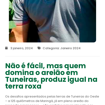
3 janeiro, 2024
Categoria:
Janeiro 2024
Não é fácil, mas quem
domina o areião em
Tuneiras, produz igual na
terra roxa
Os desafios apresentados pelas terras de Tuneiras do Oeste
– a 125 quilômetros de Maringá, já em pleno areião do