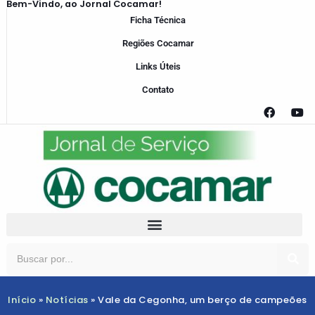
Bem-Vindo, ao Jornal Cocamar!
Ficha Técnica
Regiões Cocamar
Links Úteis
Contato
Início
»
Notícias
»
Vale da Cegonha, um berço de campeões