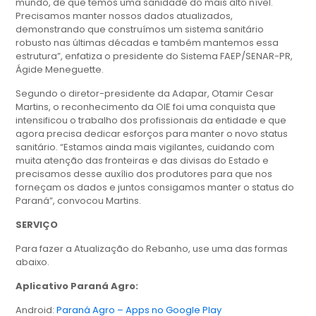
mundo, de que temos uma sanidade do mais alto nível.
Precisamos manter nossos dados atualizados,
demonstrando que construímos um sistema sanitário
robusto nas últimas décadas e também mantemos essa
estrutura”, enfatiza o presidente do Sistema FAEP/SENAR-PR,
Ágide Meneguette.
Segundo o diretor-presidente da Adapar, Otamir Cesar
Martins, o reconhecimento da OIE foi uma conquista que
intensificou o trabalho dos profissionais da entidade e que
agora precisa dedicar esforços para manter o novo status
sanitário. “Estamos ainda mais vigilantes, cuidando com
muita atenção das fronteiras e das divisas do Estado e
precisamos desse auxílio dos produtores para que nos
forneçam os dados e juntos consigamos manter o status do
Paraná”, convocou Martins.
SERVIÇO
Para fazer a Atualização do Rebanho, use uma das formas
abaixo.
Aplicativo Paraná Agro:
Android:
Paraná Agro – Apps no Google Play