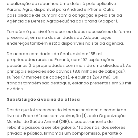
atualização de rebanhos. Uma delas é pelo aplicativo
Paraná Agro, disponível para Android e iPhone. Outra
possibilidade de cumprir com a obrigação é pelo site da
Agência de Defesa Agropecuária do Paraná (Adapar).
Também é possível fornecer os dados necessários de forma
presencial, em uma das unidades da Adapar, cujos
endereços também estão disponíveis no site da agência.
De acordo com dados da Seab, existem 155 mil
propriedades rurais no Paraná, com 192 explorações
pecuárias (há propriedades com mais de uma atividade). As
principais espécies são bovinos (8,6 milhões de cabeças),
suínos (7 milhões de cabeças), e equínos (240 mil). Os
frangos também são destaque, estando presentes em 20 mil
aviários.
Substituição à vacina da aftosa
Desde que foi reconhecido internacionalmente como Área
Livre de Febre Aftosa sem vacinação [1], pela Organização
Mundial de Saúde Animal (OIE), o cadastramento de
rebanho passou a ser obrigatório. “Todos nós, dos setores
privado e público, firmamos um compromisso, perante o