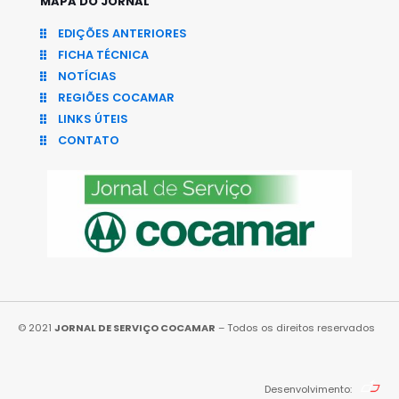
MAPA DO JORNAL
EDIÇÕES ANTERIORES
FICHA TÉCNICA
NOTÍCIAS
REGIÕES COCAMAR
LINKS ÚTEIS
CONTATO
© 2021
JORNAL DE SERVIÇO COCAMAR
– Todos os direitos reservados
Desenvolvimento: