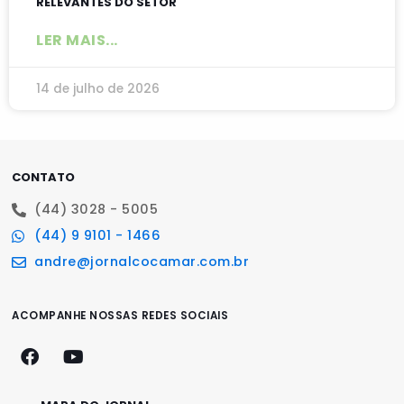
RELEVANTES DO SETOR
LER MAIS...
14 de julho de 2026
CONTATO
(44) 3028 - 5005
(44) 9 9101 - 1466
andre@jornalcocamar.com.br
ACOMPANHE NOSSAS REDES SOCIAIS