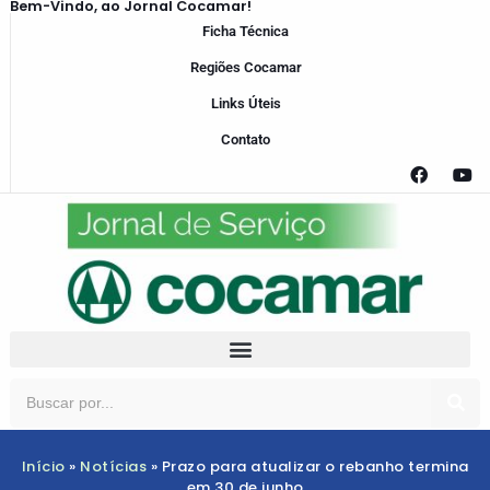
Bem-Vindo, ao Jornal Cocamar!
Ficha Técnica
Regiões Cocamar
Links Úteis
Contato
Início
»
Notícias
»
Prazo para atualizar o rebanho termina
em 30 de junho