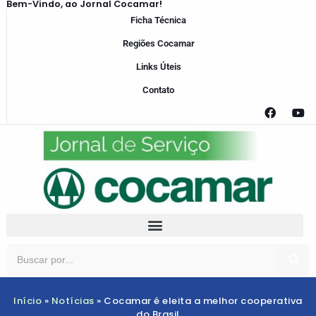
Bem-Vindo, ao Jornal Cocamar!
Ficha Técnica
Regiões Cocamar
Links Úteis
Contato
Início
»
Notícias
»
Cocamar é eleita a melhor cooperativa
do Brasil