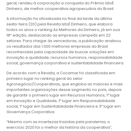
geral, rendeu à corporação a conquista do Prêmio IstoÉ
Dinheiro, de melhor cooperativa agropecuária do Brasil.
A informação foi oficializada no final da tarde da última
sexta-feira (20) pela Revista IstoÉ Dinheiro, que elabora
todos os anos o ranking As Melhores da Dinheiro, já em sua
18ª edição, destacando as empresas campeãs em 22
setores. Para chegar às vencedoras, a publicação analisou
os resultados das 1.000 melhores empresas do Brasil
reconhecidas pela capacidade de buscar soluções em
inovação e qualidade, recursos humanos, responsabilidade
social, governança corporativa e sustentabilidade financeira.
De acordo com a Revista, a Cocamar foi classificada em
primeiro lugar no ranking geral do setor
Agronegócio/Cooperativas, que engloba as maiores e mais
importantes organizações desse segmento no país, depois
de garantir o primeiro lugar em Recursos Humanos, 1º lugar
em Inovação e Qualidade, 1º lugar em Responsabilidade
social, 1º lugar em Sustentabilidade Financeira e 3º lugar em
Governança Corporativa.
“Mesmo com as incertezas trazidas pela pandemia, o
exercício 2020 foi o melhor da história da cooperativa”,