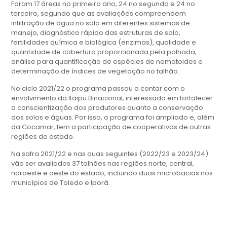
Foram 17 áreas no primeiro ano, 24 no segundo e 24 no
terceiro, segundo que as avaliações compreendem
infiltração de água no solo em diferentes sistemas de
manejo, diagnóstico rápido das estruturas de solo,
fertilidades química e biológica (enzimas), qualidade e
quantidade de cobertura proporcionada pela palhada,
análise para quantificação de espécies de nematoides e
determinação de índices de vegetação no talhão.
No ciclo 2021/22 o programa passou a contar com o
envolvimento da Itaipu Binacional, interessada em fortalecer
a conscientização dos produtores quanto a conservação
dos solos e águas. Por isso, o programa foi ampliado e, além
da Cocamar, tem a participação de cooperativas de outras
regiões do estado.
Na safra 2021/22 e nas duas seguintes (2022/23 e 2023/24)
vão ser avaliados 37 talhões nas regiões norte, central,
noroeste e oeste do estado, incluindo duas microbacias nos
municípios de Toledo e Iporã.