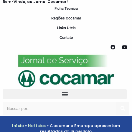
Bem-Vindo, ao Jornal Cocamar!
Ficha Técnica
Regiões Cocamar
Links Úteis
Contato
Início
»
Notícias
»
Cocamar e Embrapa apresentam
resultados do SuperSolo