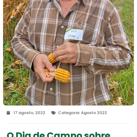
17 agosto, 2022
Categoria:
Agosto 2022
O Dia de Campo sobre