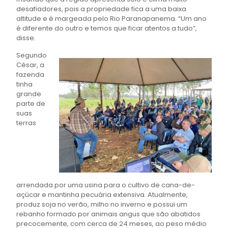
desafiadores, pois a propriedade fica a uma baixa
altitude e é margeada pelo Rio Paranapanema. “Um ano
é diferente do outro e temos que ficar atentos a tudo”,
disse.
Segundo
César, a
fazenda
tinha
grande
parte de
suas
terras
arrendada por uma usina para o cultivo de cana-de-
açúcar e mantinha pecuária extensiva. Atualmente,
produz soja no verão, milho no inverno e possui um
rebanho formado por animais angus que são abatidos
precocemente, com cerca de 24 meses, ao peso médio