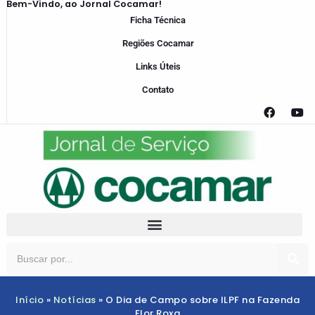
Bem-Vindo, ao Jornal Cocamar!
Ficha Técnica
Regiões Cocamar
Links Úteis
Contato
Início
»
Notícias
»
O Dia de Campo sobre ILPF na Fazenda
Flor Roxa