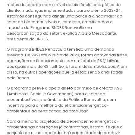
metas de acordo com o nível de eficiência energética do
cliente, mudanças implementadas para o biênio 2023-24,
estamos conseguindo atingir uma parcela ainda maior do
setor de biocombustíveis e, com isso, amplificamos o
impacto do Programa BNDES RenovaBio na
descarbonização do setor”, explica Aloizio Mercadante,
presidente do BNDES.
O Programa BNDES RenovaBio tem tido uma demanda
elevada. De 2021 até o início de 2023, foram aprovadas treze
operações de financiamento, em um total de R$ 1,1 bilhão,
dos quais mais de R$ 1 bilhão já foram desembolsados. Além
disso, há outras operações que já estão sendo analisadas
pelo Banco.
O programa prevê o apoio direto por meio de crédito ASG
(Ambiental, Social e Governança) para o setor de
biocombustíveis, no âmbito da Política RenovaBio, com
incentivo para a melhoria da eficiência energético-
ambiental e da certificação da produção.
Com a melhoria projetada de desempenho energético-
ambiental nas operações já contratadas, estima-se que o
conjunto de usinas apoiado terá capacidade de produzir