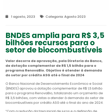
1 agosto, 2023
Categoria:
Agosto 2023
BNDES amplia para R$ 3,5
bilhões recursos para o
setor de biocombustíveis
Valor decorre de aprovação, pela Diretoria do Banco,
de dotação complementar de R$ 1,5 bilhão para o
programa RenovaBio. Objetivo é atender à demanda
do setor por crédito ASG até o final de 2024
O Banco Nacional de Desenvolvimento Econômico e Social
(BNDES) aprovou a dotação complementar de R$ 1,5 bilhão
para o programa RenovaBio, totalizando um orçamento de
R$ 3,5 bilhões, com vistas a atender à demanda do setor de
biocombustíveis por crédito ASG até o final do ano de 2024.
“Com a redução da taxa inicial de juros e a definição de