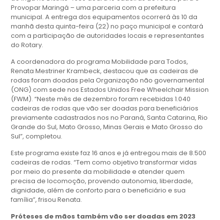
Provopar Maringá – uma parceria com a prefeitura
municipal. A entrega dos equipamentos ocorrerá às 10 da
manhã desta quinta-feira (22) no paço municipal e contará
com a participação de autoridades locais e representantes
do Rotary.
A coordenadora do programa Mobilidade para Todos,
Renata Mestriner Krambeck, destacou que as cadeiras de
rodas foram doadas pela Organização não governamental
(ONG) com sede nos Estados Unidos Free Wheelchair Mission
(FWM). “Neste mês de dezembro foram recebidas 1.040
cadeiras de rodas que vão ser doadas para beneficiários
previamente cadastrados nos no Paraná, Santa Catarina, Rio
Grande do Sul, Mato Grosso, Minas Gerais e Mato Grosso do
Sul”, completou.
Este programa existe faz 16 anos e já entregou mais de 8.500
cadeiras de rodas. “Tem como objetivo transformar vidas
por meio do presente da mobilidade e atender quem
precisa de locomoção, provendo autonomia, liberdade,
dignidade, além de conforto para o beneficiário e sua
família”, frisou Renata.
Próteses de mãos também vão ser doadas em 2023