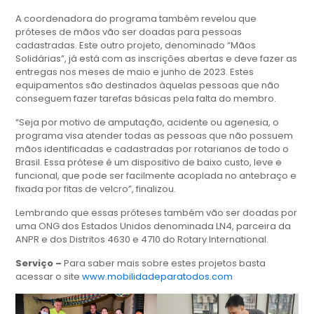
A coordenadora do programa também revelou que
próteses de mãos vão ser doadas para pessoas
cadastradas. Este outro projeto, denominado “Mãos
Solidárias”, já está com as inscrições abertas e deve fazer as
entregas nos meses de maio e junho de 2023. Estes
equipamentos são destinados àquelas pessoas que não
conseguem fazer tarefas básicas pela falta do membro.
“Seja por motivo de amputação, acidente ou agenesia, o
programa visa atender todas as pessoas que não possuem
mãos identificadas e cadastradas por rotarianos de todo o
Brasil. Essa prótese é um dispositivo de baixo custo, leve e
funcional, que pode ser facilmente acoplada no antebraço e
fixada por fitas de velcro”, finalizou.
Lembrando que essas próteses também vão ser doadas por
uma ONG dos Estados Unidos denominada LN4, parceira da
ANPR e dos Distritos 4630 e 4710 do Rotary International.
Serviço –
Para saber mais sobre estes projetos basta
acessar o site
www.mobilidadeparatodos.com