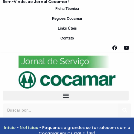
Bem-Vindo, ao Jornal Cocamar!
Ficha Técnica
Regiões Cocamar
Links Úteis
Contato
Início
»
Notícias
»
Pequenos e grandes se fortalecem com a
Cocamar em Cruzália (SP)