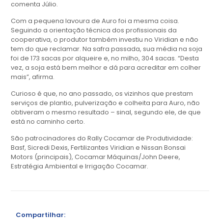
comenta Júlio.
Com a pequena lavoura de Auro foi a mesma coisa.
Seguindo a orientação técnica dos profissionais da
cooperativa, o produtor também investiu no Viridian e não
tem do que reclamar. Na safra passada, sua média na soja
foi de 173 sacas por alqueire e, no milho, 304 sacas. “Desta
vez, a soja está bem melhor e dá para acreditar em colher
mais”, afirma.
Curioso é que, no ano passado, os vizinhos que prestam
serviços de plantio, pulverização e colheita para Auro, não
obtiveram o mesmo resultado – sinal, segundo ele, de que
está no caminho certo.
São patrocinadores do Rally Cocamar de Produtividade:
Basf, Sicredi Dexis, Fertilizantes Viridian e Nissan Bonsai
Motors (principais), Cocamar Máquinas/John Deere,
Estratégia Ambiental e Irrigação Cocamar.
Compartilhar: