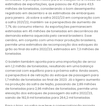
estimativa de exportações, que passou de 41,5 para 43,5
milhões de toneladas, considerando o bom desempenho
registrado em dezembro e as estimativas de embarques
para janeiro. Já sobre a safra 2022/23 em comparação com
a safra 2021/22, mantém-se a perspectiva de aumento de
7,7% do consumo interno. As exportações permanecem
estimadas em 45 milhões de toneladas em decorrência da
demanda externa aquecida pelo cereal brasileiro. Esse
cenário, em conjunto com uma maior produção brasileira,
permite uma estimativa de recomposição dos estoques do
grão ao final da safra 2022/23, estimados em 7,3 milhões de
toneladas.
O boletim também aponta para uma importação de arroz
em 1,2 milhão de toneladas, resultando em uma balança
comercial com equilíbrio para a próxima safra. Ainda assim,
a perspectiva é de retração do estoque de passagem para
1,7 milhão de toneladas ao final de 2023. Já o ligeiro aumento
na produção da safra de feijão, passando de 2,89 milhões
de toneladas para 2,96 milhões de toneladas, permite uma
elevação dos estoques de passagem da safra 2022/23,
saindo de 192,9 mil toneladas para 264,2 mil toneladas.
Para o trigo, na safra que teve a comercialização iniciada