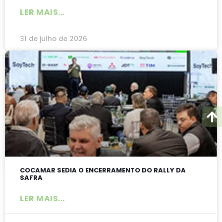
LER MAIS...
31 de julho de 2026
COCAMAR SEDIA O ENCERRAMENTO DO RALLY DA
SAFRA
LER MAIS...