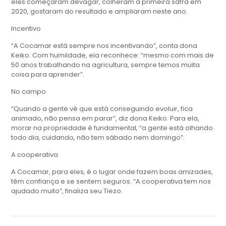
eles começaram devagar, colheram a primeira safra em
2020, gostaram do resultado e ampliaram neste ano.
Incentivo
“A Cocamar está sempre nos incentivando”, conta dona
Keiko. Com humildade, ela reconhece: “mesmo com mais de
50 anos trabalhando na agricultura, sempre temos muita
coisa para aprender”.
No campo
“Quando a gente vê que está conseguindo evoluir, fica
animado, não pensa em parar”, diz dona Keiko. Para ela,
morar na propriedade é fundamental, “a gente está olhando
todo dia, cuidando, não tem sábado nem domingo”.
A cooperativa
A Cocamar, para eles, é o lugar onde fazem boas amizades,
têm confiança e se sentem seguros. “A cooperativa tem nos
ajudado muito”, finaliza seu Tiezo.