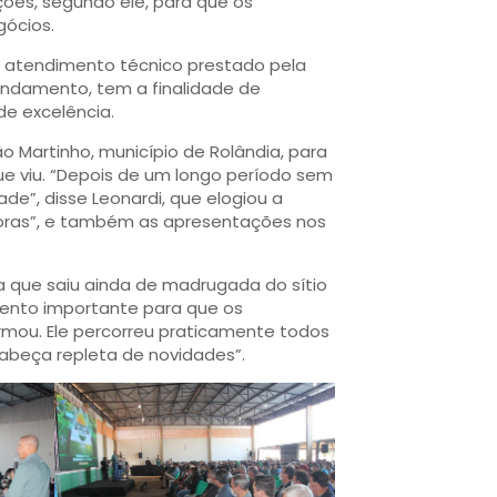
ões, segundo ele, para que os
gócios.
o atendimento técnico prestado pela
ndamento, tem a finalidade de
de excelência.
o Martinho, município de Rolândia, para
ue viu. “Depois de um longo período sem
e”, disse Leonardi, que elogiou a
edoras”, e também as apresentações nos
ta que saiu ainda de madrugada do sítio
ento importante para que os
irmou. Ele percorreu praticamente todos
a cabeça repleta de novidades”.