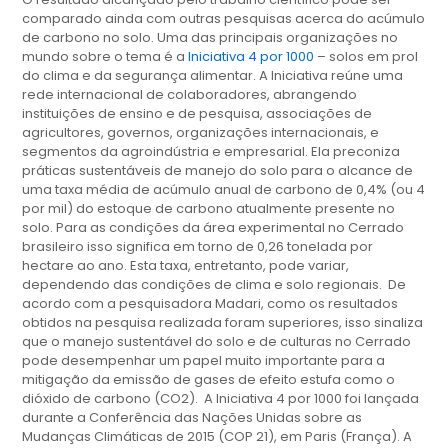
comparado ainda com outras pesquisas acerca do acúmulo
de carbono no solo. Uma das principais organizações no
mundo sobre o tema é a
Iniciativa 4 por 1000
– solos em prol
do clima e da segurança alimentar. A Iniciativa reúne uma
rede internacional de colaboradores, abrangendo
instituições de ensino e de pesquisa, associações de
agricultores, governos, organizações internacionais, e
segmentos da agroindústria e empresarial. Ela preconiza
práticas sustentáveis de manejo do solo para o alcance de
uma taxa média de acúmulo anual de carbono de 0,4% (ou 4
por mil) do estoque de carbono atualmente presente no
solo. Para as condições da área experimental no Cerrado
brasileiro isso significa em torno de 0,26 tonelada por
hectare ao ano. Esta taxa, entretanto, pode variar,
dependendo das condições de clima e solo regionais. De
acordo com a pesquisadora Madari, como os resultados
obtidos na pesquisa realizada foram superiores, isso sinaliza
que o manejo sustentável do solo e de culturas no Cerrado
pode desempenhar um papel muito importante para a
mitigação da emissão de gases de efeito estufa como o
dióxido de carbono (CO2). A Iniciativa 4 por 1000 foi lançada
durante a Conferência das Nações Unidas sobre as
Mudanças Climáticas de 2015 (COP 21), em Paris (França). A