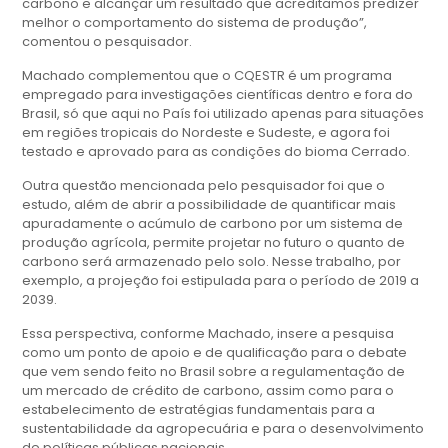
carbono e alcançar um resultado que acreditamos predizer
melhor o comportamento do sistema de produção”,
comentou o pesquisador.
Machado complementou que o CQESTR é um programa
empregado para investigações científicas dentro e fora do
Brasil, só que aqui no País foi utilizado apenas para situações
em regiões tropicais do Nordeste e Sudeste, e agora foi
testado e aprovado para as condições do bioma Cerrado.
Outra questão mencionada pelo pesquisador foi que o
estudo, além de abrir a possibilidade de quantificar mais
apuradamente o acúmulo de carbono por um sistema de
produção agrícola, permite projetar no futuro o quanto de
carbono será armazenado pelo solo. Nesse trabalho, por
exemplo, a projeção foi estipulada para o período de 2019 a
2039.
Essa perspectiva, conforme Machado, insere a pesquisa
como um ponto de apoio e de qualificação para o debate
que vem sendo feito no Brasil sobre a regulamentação de
um mercado de crédito de carbono, assim como para o
estabelecimento de estratégias fundamentais para a
sustentabilidade da agropecuária e para o desenvolvimento
de políticas públicas nacionais.