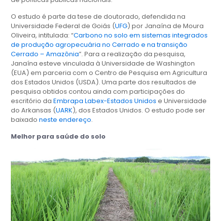
O estudo é parte da tese de doutorado, defendida na
Universidade Federal de Goiás (
UFG
) por Janaína de Moura
Oliveira, intitulada: “
Carbono no solo em sistemas integrados
de produção agropecuária no Cerrado e na transição
Cerrado – Amazônia
”. Para a realização da pesquisa,
Janaína esteve vinculada à Universidade de Washington
(EUA) em parceria com o Centro de Pesquisa em Agricultura
dos Estados Unidos (USDA). Uma parte dos resultados de
pesquisa obtidos contou ainda com participações do
escritório da
Embrapa Labex-Estados Unidos
e Universidade
do Arkansas (
UARK
), dos Estados Unidos. O estudo pode ser
baixado
neste endereço
.
Melhor para saúde do solo