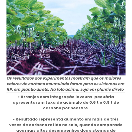
Os resultados dos experimentos mostram que os maiores
valores de carbono acumulado foram para os sistemas em
ILP, em plantio direto. Na foto acima, soja em plantio direto
• Arranjos com integração lavoura-pecuária
apresentaram taxa de acúmulo de 0,6 t e 0,9 t de
carbono por hectare.
• Resultado representa aumento em mais de três
vezes de carbono retido no solo, quando comparado
aos mais altos desempenhos dos sistemas de