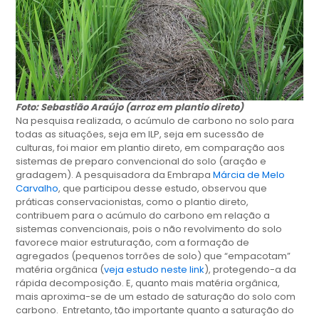
Foto: Sebastião Araújo (arroz em plantio direto)
Na pesquisa realizada, o acúmulo de carbono no solo para
todas as situações, seja em ILP, seja em sucessão de
culturas, foi maior em plantio direto, em comparação aos
sistemas de preparo convencional do solo (aração e
gradagem). A pesquisadora da Embrapa
Márcia de Melo
Carvalho
, que participou desse estudo, observou que
práticas conservacionistas, como o plantio direto,
contribuem para o acúmulo do carbono em relação a
sistemas convencionais, pois o não revolvimento do solo
favorece maior estruturação, com a formação de
agregados (pequenos torrões de solo) que “empacotam”
matéria orgânica (
veja estudo neste link
), protegendo-a da
rápida decomposição. E, quanto mais matéria orgânica,
mais aproxima-se de um estado de saturação do solo com
carbono. Entretanto, tão importante quanto a saturação do