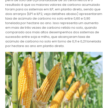
perfil de solo até a profundidade de 30 centímetros e o
resultado é que os maiores valores de carbono acumulado
foram para os sistemas em ILP, em plantio direto, sendo que
dois arranjos (ILP1 e ILP2, veja detalhes abaixo) apresentaram
taxa de acúmulo de carbono no solo entre 0,60 e 0,90
tonelada por hectare ao ano. Isso representa um aumento
em mais de três vezes de carbono retido no solo, quando
comparado aos mais altos desempenhos dos sistemas de
sucessão entre soja e milho, que alcançaram taxa de
acúmulo de carbono no solo em torno de 0,11 e 0,21 tonelada
por hectare ao ano em plantio direto.