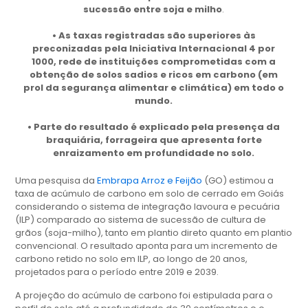
sucessão entre soja e milho
.
• As taxas registradas são superiores às
preconizadas pela Iniciativa Internacional 4 por
1000, rede de instituições comprometidas com a
obtenção de solos sadios e ricos em carbono (em
prol da segurança alimentar e climática) em todo o
mundo.
• Parte do resultado é explicado pela presença da
braquiária, forrageira que apresenta forte
enraizamento em profundidade no solo.
Uma pesquisa da
Embrapa Arroz e Feijão
(GO) estimou a
taxa de acúmulo de carbono em solo de cerrado em Goiás
considerando o sistema de integração lavoura e pecuária
(ILP) comparado ao sistema de sucessão de cultura de
grãos (soja-milho), tanto em plantio direto quanto em plantio
convencional. O resultado aponta para um incremento de
carbono retido no solo em ILP, ao longo de 20 anos,
projetados para o período entre 2019 e 2039.
A projeção do acúmulo de carbono foi estipulada para o