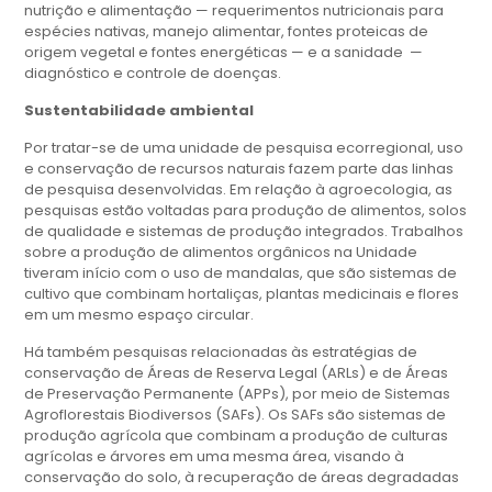
nutrição e alimentação — requerimentos nutricionais para
espécies nativas, manejo alimentar, fontes proteicas de
origem vegetal e fontes energéticas — e a sanidade —
diagnóstico e controle de doenças.
Sustentabilidade ambiental
Por tratar-se de uma unidade de pesquisa ecorregional, uso
e conservação de recursos naturais fazem parte das linhas
de pesquisa desenvolvidas. Em relação à agroecologia, as
pesquisas estão voltadas para produção de alimentos, solos
de qualidade e sistemas de produção integrados. Trabalhos
sobre a produção de alimentos orgânicos na Unidade
tiveram início com o uso de mandalas, que são sistemas de
cultivo que combinam hortaliças, plantas medicinais e flores
em um mesmo espaço circular.
Há também pesquisas relacionadas às estratégias de
conservação de Áreas de Reserva Legal (ARLs) e de Áreas
de Preservação Permanente (APPs), por meio de Sistemas
Agroflorestais Biodiversos (SAFs). Os SAFs são sistemas de
produção agrícola que combinam a produção de culturas
agrícolas e árvores em uma mesma área, visando à
conservação do solo, à recuperação de áreas degradadas