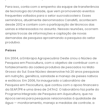
Para isso, conta com o empenho da equipe de transferência
de tecnologia da Unidade, que vem promovendo eventos
frequentes voltados para o setor sucroalcooleiro. Esses
seminários, atualmente denominados CanaMS, acontecem
desde 2012 e contam com a participação de técnicos das
usinas e interessados no assunto. Nessas reuniões, ocorrem
amplas trocas de informações e captação de novas
demandas de pesquisa aproximando a pesquisa do setor
produtivo.
Peixes
Em 2004, a Embrapa Agropecuária Oeste criou o Núcleo de
Pesquisa em Piscicultura, com o objetivo de contribuir com o
fortalecimento da cadeia produtiva de pescados no Mato
Grosso do Sul. Esse Núcleo desenvolve há 20 anos pesquisas
em nutrição, genética, sanidade e manejo de peixes nativos
e exóticos. Em 2006, foi inaugurado o Laboratório de
Pesquisa em Piscicultura, que contou com o apoio financeiro
da SEAP/PR e uma área de 247m2. O laboratório faz parte do
Programa Integrado de Pesquisa em Aquicultura, que na
época servia para pesquisas relacionadas à qualidade de
água — monitoramento, manejo e medidas de controle; a