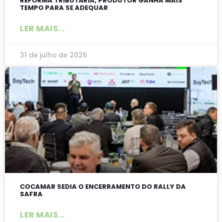
REFORMA TRIBUTÁRIA, PRODUTOR GANHA MAIS
TEMPO PARA SE ADEQUAR
LER MAIS...
31 de julho de 2026
COCAMAR SEDIA O ENCERRAMENTO DO RALLY DA
SAFRA
LER MAIS...