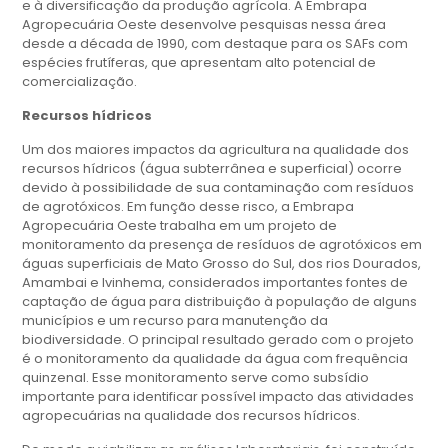
e à diversificação da produção agrícola. A Embrapa
Agropecuária Oeste desenvolve pesquisas nessa área
desde a década de 1990, com destaque para os SAFs com
espécies frutíferas, que apresentam alto potencial de
comercialização.
Recursos hídricos
Um dos maiores impactos da agricultura na qualidade dos
recursos hídricos (água subterrânea e superficial) ocorre
devido à possibilidade de sua contaminação com resíduos
de agrotóxicos. Em função desse risco, a Embrapa
Agropecuária Oeste trabalha em um projeto de
monitoramento da presença de resíduos de agrotóxicos em
águas superficiais de Mato Grosso do Sul, dos rios Dourados,
Amambai e Ivinhema, considerados importantes fontes de
captação de água para distribuição à população de alguns
municípios e um recurso para manutenção da
biodiversidade. O principal resultado gerado com o projeto
é o monitoramento da qualidade da água com frequência
quinzenal. Esse monitoramento serve como subsídio
importante para identificar possível impacto das atividades
agropecuárias na qualidade dos recursos hídricos.