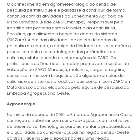
O conhecimento em agrometeorologia do centro de
pesquisa permitiu que ele passasse a contribuir de forma
contínua com as atividades do Zoneamento Agrícola de
Risco Climático (Rede ZARC Embrapa), responsável pelo
trabalho em parceria com o Ministério da Agricultura,
Pecuária, que alimenta o banco de dados do sistema
(SISZarc). Além das atividades de coleta de dados de
pesquisa no campo, a equipe da Unidade realiza também o
processamento e a modelagem dos parâmetros de
culturas, estabelecendo as informações do ZARC. Os
profissionais de Dourados também promovem reuniões de
validação do ZARC. Maracujá, melancia, sorgo forrageiro,
consórcio milho com braquiária são alguns exemplos de
culturas e de sistemas produtivos que contam com ZARC em
Mato Grosso do Sul, elaborado pela equipe de pesquisa da
Embrapa Agropecuária Oeste.
Agroenergia
No início da década de 2010, a Embrapa Agropecuária Oeste
começou a trabalhar com cana-de-açúcar, com o objetivo
de desenvolver tecnologias para aumentar a produtividade
e a qualidade da cana-de-açúcar na região Centro-Oeste
do Brasil, que naquela época não era uma região