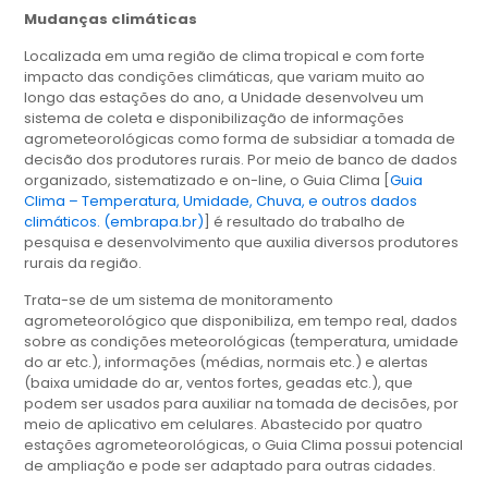
Mudanças climáticas
Localizada em uma região de clima tropical e com forte
impacto das condições climáticas, que variam muito ao
longo das estações do ano, a Unidade desenvolveu um
sistema de coleta e disponibilização de informações
agrometeorológicas como forma de subsidiar a tomada de
decisão dos produtores rurais. Por meio de banco de dados
organizado, sistematizado e on-line, o Guia Clima [
Guia
Clima – Temperatura, Umidade, Chuva, e outros dados
climáticos. (embrapa.br)
] é resultado do trabalho de
pesquisa e desenvolvimento que auxilia diversos produtores
rurais da região.
Trata-se de um sistema de monitoramento
agrometeorológico que disponibiliza, em tempo real, dados
sobre as condições meteorológicas (temperatura, umidade
do ar etc.), informações (médias, normais etc.) e alertas
(baixa umidade do ar, ventos fortes, geadas etc.), que
podem ser usados para auxiliar na tomada de decisões, por
meio de aplicativo em celulares. Abastecido por quatro
estações agrometeorológicas, o Guia Clima possui potencial
de ampliação e pode ser adaptado para outras cidades.