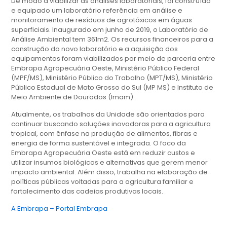
De modo a viabilizar as análises laboratoriais, foi construído
e equipado um laboratório referência em análise e
monitoramento de resíduos de agrotóxicos em águas
superficiais. Inaugurado em junho de 2019, o Laboratório de
Análise Ambiental tem 361m2. Os recursos financeiros para a
construção do novo laboratório e a aquisição dos
equipamentos foram viabilizados por meio de parceria entre
Embrapa Agropecuária Oeste, Ministério Público Federal
(MPF/MS), Ministério Público do Trabalho (MPT/MS), Ministério
Público Estadual de Mato Grosso do Sul (MP MS) e Instituto de
Meio Ambiente de Dourados (Imam).
Atualmente, os trabalhos da Unidade são orientados para
continuar buscando soluções inovadoras para a agricultura
tropical, com ênfase na produção de alimentos, fibras e
energia de forma sustentável e integrada. O foco da
Embrapa Agropecuária Oeste está em reduzir custos e
utilizar insumos biológicos e alternativas que gerem menor
impacto ambiental. Além disso, trabalha na elaboração de
políticas públicas voltadas para a agricultura familiar e
fortalecimento das cadeias produtivas locais.
A Embrapa – Portal Embrapa