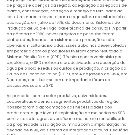
de pragas e doenças da região, adequação das épocas de
plantio, conservação, correção e manejo da fertilidade do
solo. Um marco relevante para a agricultura do estado foi a
publicação, em julho de 1975, do documento Sistemas de
Produção de Soja e Trigo, base técnica de consultas. A partir
da década de 1980, novos projetos de pesquisa foram
elaborados, focados em sistemas de produção e não
apenas em culturas isoladas. Esses trabalhos desenvolvidos
em parceria com os produtores tiveram como resultado o
Sistema Plantio Direto (SPD). Técnica conservacionista por
excelência, o SPD melhora a produtividade e a absorção da
água pelo solo e reduz os custos de produção. A criação do
Grupo de Plantio na Palha (GPP), em 4 de janeiro de 1994, em
Dourados, constituiu-se em um importante fórum de
discussões sobre o SPD .
As parcerias com o setor produtivo, universidades,
cooperativas e demais segmentos produtivos da região,
possibilitaram a aproximação das necessidades dos
produtores, o que levou à implantação de melhorias no SPD
com vistas a integrar, diversificar e melhorar a rentabilidade
da propriedade. Essa ação culminou com a implantação, na
década de 1990, do sistema de Integração Lavoura-Pecuária