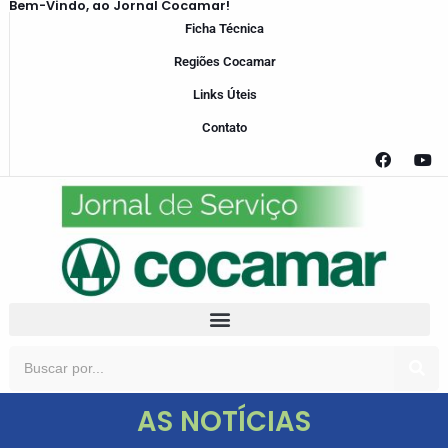
Bem-Vindo, ao Jornal Cocamar!
Ficha Técnica
Regiões Cocamar
Links Úteis
Contato
AS NOTÍCIAS