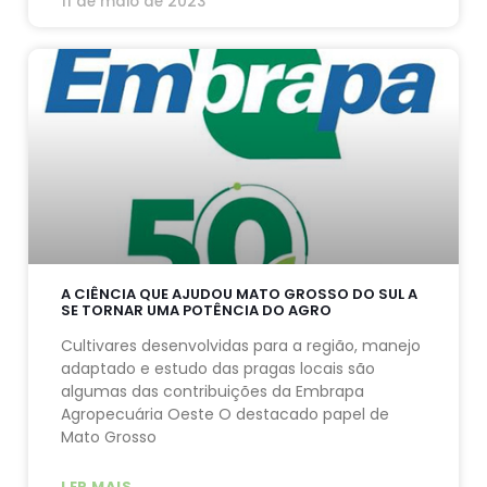
11 de maio de 2023
A CIÊNCIA QUE AJUDOU MATO GROSSO DO SUL A
SE TORNAR UMA POTÊNCIA DO AGRO
Cultivares desenvolvidas para a região, manejo
adaptado e estudo das pragas locais são
algumas das contribuições da Embrapa
Agropecuária Oeste O destacado papel de
Mato Grosso
LER MAIS...