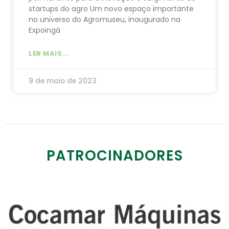
startups do agro Um novo espaço importante
no universo do Agromuseu, inaugurado na
Expoingá
LER MAIS...
9 de maio de 2023
PATROCINADORES