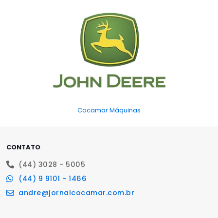
Cocamar Máquinas
CONTATO
(44) 3028 - 5005
(44) 9 9101 - 1466
andre@jornalcocamar.com.br