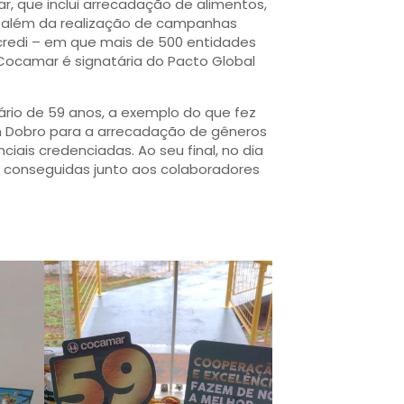
, que inclui arrecadação de alimentos,
, além da realização de campanhas
icredi – em que mais de 500 entidades
 Cocamar é signatária do Pacto Global
.
ário de 59 anos, a exemplo do que fez
 Dobro para a arrecadação de gêneros
iais credenciadas. Ao seu final, no dia
 conseguidas junto aos colaboradores