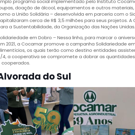
mplo programa social implementado pelo Instituto Cocamar
oupas, doação de álcool, equipamentos e outros materiais
omo a União Solidária – desenvolvida em parceria com o S
apitalizaram cerca de R$ 3,5 milhões para seus projetos. A
ara a Sustentabilidade, da Organização das Nações Unidas
olidariedade em Dobro – Nessa linha, para marcar o anivers
m 2021, a Cocamar promove a campanha Solidariedade em
limentícios, os quais terão como destino entidades assistenc
/4, a cooperativa se compromete a dobrar as quantidades
 cooperados.
Alvorada do Sul