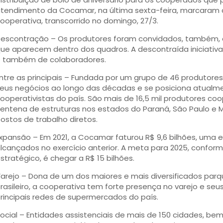
tendimento da Cocamar, na última sexta-feira, marcaram
ooperativa, transcorrido no domingo, 27/3.
escontração – Os produtores foram convidados, também, 
ue aparecem dentro dos quadros. A descontraída iniciativa
 também de colaboradores.
ntre as principais – Fundada por um grupo de 46 produtores
eus negócios ao longo das décadas e se posiciona atualme
ooperativistas do país. São mais de 16,5 mil produtores c
entena de estruturas nos estados do Paraná, São Paulo e M
ostos de trabalho diretos.
xpansão – Em 2021, a Cocamar faturou R$ 9,6 bilhões, uma 
lcançados no exercício anterior. A meta para 2025, confo
stratégico, é chegar a R$ 15 bilhões.
arejo – Dona de um dos maiores e mais diversificados parq
rasileiro, a cooperativa tem forte presença no varejo e se
rincipais redes de supermercados do país.
ocial – Entidades assistenciais de mais de 150 cidades, be