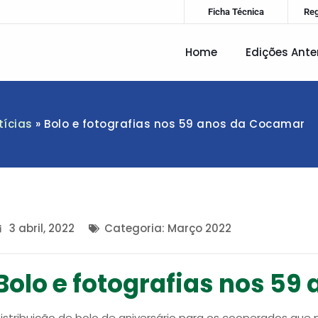
Ficha Técnica
Re
Home
Edições Ante
tícias
»
Bolo e fotografias nos 59 anos da Cocamar
3 abril, 2022
Categoria:
Março 2022
Bolo e fotografias nos 5
istribuição de bolo de aniversário para os cooperados que