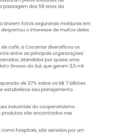
 a passagem dos 59 anos da
a tirarem fotos segurando molduras em
 despertou o interesse de muitos deles
 de café, a Cocamar diversificou os
nte entre as principais organizações
ooperados, atendidos por quase uma
ato Grosso do Sul, que geram 3,5 mil
expansão de 37% sobre os R$ 7 bilhões
rme estabelece seu planejamento
ues industriais do cooperativismo
us produtos são encontrados nas
m como hospitais, são servidos por um