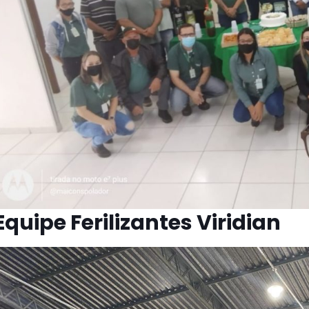
Equipe Ferilizantes Viridian