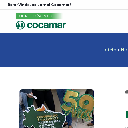
Bem-Vindo, ao Jornal Cocamar!
Início
»
No
D