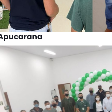
Apucarana