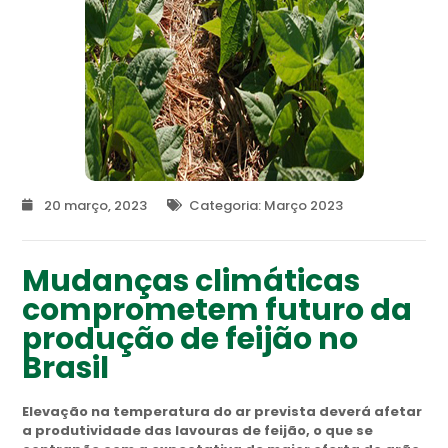
20 março, 2023
Categoria:
Março 2023
Mudanças climáticas
comprometem futuro da
produção de feijão no
Brasil
Elevação na temperatura do ar prevista deverá afetar
a produtividade das lavouras de feijão, o que se