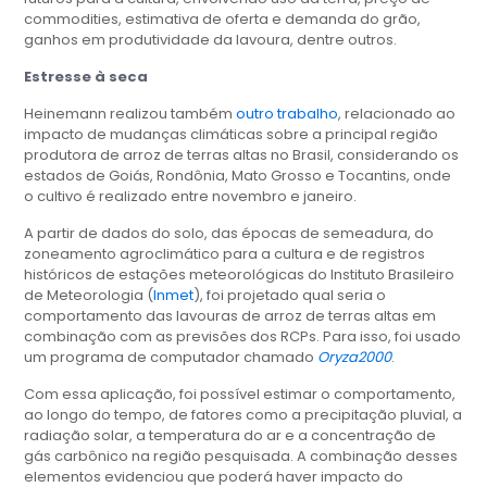
commodities, estimativa de oferta e demanda do grão,
ganhos em produtividade da lavoura, dentre outros.
Estresse à seca
Heinemann realizou também
outro trabalho
, relacionado ao
impacto de mudanças climáticas sobre a principal região
produtora de arroz de terras altas no Brasil, considerando os
estados de Goiás, Rondônia, Mato Grosso e Tocantins, onde
o cultivo é realizado entre novembro e janeiro.
A partir de dados do solo, das épocas de semeadura, do
zoneamento agroclimático para a cultura e de registros
históricos de estações meteorológicas do Instituto Brasileiro
de Meteorologia (
Inmet
), foi projetado qual seria o
comportamento das lavouras de arroz de terras altas em
combinação com as previsões dos RCPs. Para isso, foi usado
um programa de computador chamado
Oryza2000
.
Com essa aplicação, foi possível estimar o comportamento,
ao longo do tempo, de fatores como a precipitação pluvial, a
radiação solar, a temperatura do ar e a concentração de
gás carbônico na região pesquisada. A combinação desses
elementos evidenciou que poderá haver impacto do