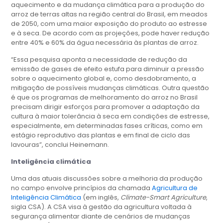
aquecimento e da mudança climática para a produção do
arroz de terras altas na região central do Brasil, em meados
de 2050, com uma maior exposição do produto ao estresse
e à seca. De acordo com as projeções, pode haver redução
entre 40% e 60% da água necessária às plantas de arroz.
“Essa pesquisa aponta a necessidade de redução da
emissão de gases de efeito estufa para diminuir a pressão
sobre o aquecimento global e, como desdobramento, a
mitigação de possíveis mudanças climáticas. Outra questão
é que os programas de melhoramento do arroz no Brasil
precisam dirigir esforços para promover a adaptação da
cultura à maior tolerância à seca em condições de estresse,
especialmente, em determinadas fases críticas, como em
estágio reprodutivo das plantas e em final de ciclo das
lavouras”, conclui Heinemann.
Inteligência climática
Uma das atuais discussões sobre a melhoria da produção
no campo envolve princípios da chamada
Agricultura de
Inteligência Climática
(em inglês,
Climate-Smart Agriculture
,
sigla CSA). A CSA visa à gestão da agricultura voltada à
segurança alimentar diante de cenários de mudanças