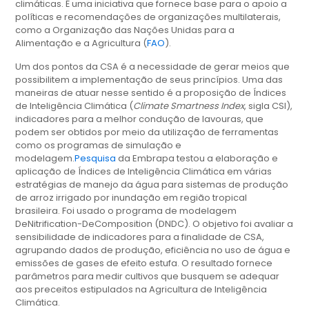
climáticas. É uma iniciativa que fornece base para o apoio a
políticas e recomendações de organizações multilaterais,
como a Organização das Nações Unidas para a
Alimentação e a Agricultura (
FAO
).
Um dos pontos da CSA é a necessidade de gerar meios que
possibilitem a implementação de seus princípios. Uma das
maneiras de atuar nesse sentido é a proposição de Índices
de Inteligência Climática (
Climate Smartness Index
, sigla CSI),
indicadores para a melhor condução de lavouras, que
podem ser obtidos por meio da utilização de ferramentas
como os programas de simulação e
modelagem.
Pesquisa
da Embrapa testou a elaboração e
aplicação de Índices de Inteligência Climática em várias
estratégias de manejo da água para sistemas de produção
de arroz irrigado por inundação em região tropical
brasileira. Foi usado o programa de modelagem
DeNitrification-DeComposition (DNDC). O objetivo foi avaliar a
sensibilidade de indicadores para a finalidade de CSA,
agrupando dados de produção, eficiência no uso de água e
emissões de gases de efeito estufa. O resultado fornece
parâmetros para medir cultivos que busquem se adequar
aos preceitos estipulados na Agricultura de Inteligência
Climática.