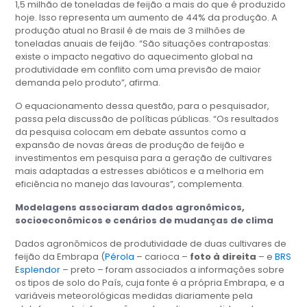
1,5 milhão de toneladas de feijão a mais do que é produzido
hoje. Isso representa um aumento de 44% da produção. A
produção atual no Brasil é de mais de 3 milhões de
toneladas anuais de feijão. “São situações contrapostas:
existe o impacto negativo do aquecimento global na
produtividade em conflito com uma previsão de maior
demanda pelo produto”, afirma.
O equacionamento dessa questão, para o pesquisador,
passa pela discussão de políticas públicas. “Os resultados
da pesquisa colocam em debate assuntos como a
expansão de novas áreas de produção de feijão e
investimentos em pesquisa para a geração de cultivares
mais adaptadas a estresses abióticos e a melhoria em
eficiência no manejo das lavouras”, complementa.
Modelagens associaram dados agronômicos,
socioeconômicos e cenários de mudanças de clima
Dados agronômicos de produtividade de duas cultivares de
feijão da Embrapa (
Pérola
– carioca –
foto à direita
– e
BRS
Esplendor
– preto –
foram associados a informações sobre
os tipos de solo do País, cuja fonte é a própria Embrapa, e a
variáveis meteorológicas medidas diariamente pela