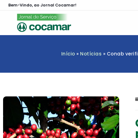
Bem-Vindo, ao Jornal Cocamar!
Início
»
Notícias
»
Conab verif