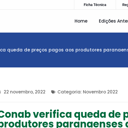
Ficha Técnica
Re
Home
Edições Ante
ica queda de preços pagos aos produtores paranaense
22 novembro, 2022
Categoria:
Novembro 2022
Conab verifica queda de 
produtores paranaenses de