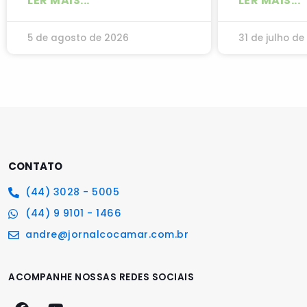
LER MAIS...
LER MAIS...
5 de agosto de 2026
31 de julho de
CONTATO
(44) 3028 - 5005
(44) 9 9101 - 1466
andre@jornalcocamar.com.br
ACOMPANHE NOSSAS REDES SOCIAIS