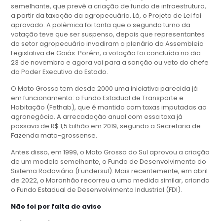
semelhante, que prevê a criação de fundo de infraestrutura,
a partir da taxação da agropecuária. Lá, o Projeto de Lei foi
aprovado. A polêmica foi tanta que o segundo turno da
votação teve que ser suspenso, depois que representantes
do setor agropecuário invadiram o plenário da Assembleia
Legislativa de Goiás. Porém, a votação foi concluída no dia
23 de novembro e agora vai para a sanção ou veto do chefe
do Poder Executivo do Estado.
O Mato Grosso tem desde 2000 uma iniciativa parecida já
em funcionamento: o Fundo Estadual de Transporte e
Habitação (Fethab), que é mantido com taxas imputadas ao
agronegócio. A arrecadação anual com essa taxa já
passava de R$ 1,5 bilhão em 2019, segundo a Secretaria de
Fazenda mato-grossense.
Antes disso, em 1999, o Mato Grosso do Sul aprovou a criação
de um modelo semelhante, o Fundo de Desenvolvimento do
Sistema Rodoviário (Fundersul). Mais recentemente, em abril
de 2022, o Maranhão recorreu a uma medida similar, criando
o Fundo Estadual de Desenvolvimento Industrial (FDI).
Não foi por falta de aviso