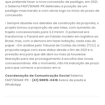
que pretende fazer a nova concessão de pedágio, em 2021,
o Sistema FAEP/SENAR-PR defendeu a posição de um
pedágio mais barato e com obras logo no início do prazo de
concessão.
• Sempre atuante nos debates de construção da proposta, o
projeto tomou a proporção de seis lotes, com aumento do
trajeto concessionado para 3,3 mil km. O potencial era
transformar o Paraná em um Estado modelo em logística ao
Brasil, mas, com a demora em fazer licitação, nada saiu do
papel. • Em análise pelo Tribunal de Contas da União (TCU), a
proposta segue com esse status desde o fim de 2021 e a
previsão era para que até abril ou maio já houvesse
liberação para dar prosseguimento à escolha das novas
concessionárias. Até o momento, não há indicação de prazo
para que comece o processo em si.
Coordenação de Comunicação Social
Sistema
FAEP/SENAR-PR –
(41) 98815-0416
Avisos de pauta e
WhatsApp