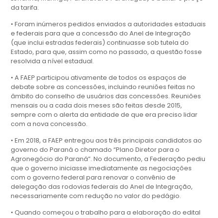
da tarifa.
• Foram inúmeros pedidos enviados a autoridades estaduais
e federais para que a concessão do Anel de Integração
(que inclui estradas federais) continuasse sob tutela do
Estado, para que, assim como no passado, a questão fosse
resolvida a nível estadual.
• A FAEP participou ativamente de todos os espaços de
debate sobre as concessões, incluindo reuniões feitas no
âmbito do conselho de usuários das concessões. Reuniões
mensais ou a cada dois meses são feitas desde 2015,
sempre com o alerta da entidade de que era preciso lidar
com a nova concessão.
• Em 2018, a FAEP entregou aos três principais candidatos ao
governo do Paraná o chamado “Plano Diretor para o
Agronegócio do Paraná”. No documento, a Federação pediu
que o governo iniciasse imediatamente as negociações
com o governo federal para renovar o convênio de
delegação das rodovias federais do Anel de Integração,
necessariamente com redução no valor do pedágio.
• Quando começou o trabalho para a elaboração do edital