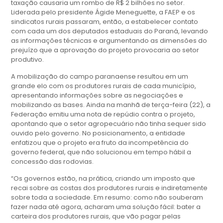
taxação causaria um rombo de R$ 2 bilhões no setor.
Liderada pelo presidente Ágide Meneguette, a FAEP e os
sindicatos rurais passaram, então, a estabelecer contato
com cada um dos deputados estaduais do Paraná, levando
as informações técnicas e argumentando as dimensões do
prejuízo que a aprovação do projeto provocaria ao setor
produtivo.
A mobilização do campo paranaense resultou em um
grande elo com os produtores rurais de cada município,
apresentando informações sobre as negociações e
mobilizando as bases. Ainda na manhã de terça-feira (22), a
Federação emitiu uma nota de repúdio contra o projeto,
apontando que o setor agropecuário não tinha sequer sido
ouvido pelo governo. No posicionamento, a entidade
enfatizou que o projeto era fruto da incompetência do
governo federal, que não solucionou em tempo hábil a
concessão das rodovias.
“Os governos estão, na prática, criando um imposto que
recai sobre as costas dos produtores rurais e indiretamente
sobre toda a sociedade. Em resumo: como não souberam
fazer nada até agora, acharam uma solução fácil: bater a
carteira dos produtores rurais, que vão pagar pelas