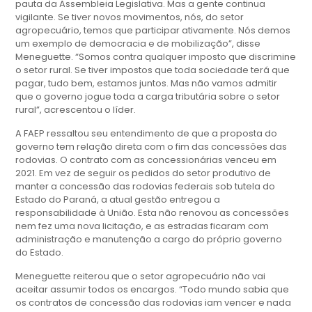
pauta da Assembleia Legislativa. Mas a gente continua
vigilante. Se tiver novos movimentos, nós, do setor
agropecuário, temos que participar ativamente. Nós demos
um exemplo de democracia e de mobilização”, disse
Meneguette. “Somos contra qualquer imposto que discrimine
o setor rural. Se tiver impostos que toda sociedade terá que
pagar, tudo bem, estamos juntos. Mas não vamos admitir
que o governo jogue toda a carga tributária sobre o setor
rural”, acrescentou o líder.
A FAEP ressaltou seu entendimento de que a proposta do
governo tem relação direta com o fim das concessões das
rodovias. O contrato com as concessionárias venceu em
2021. Em vez de seguir os pedidos do setor produtivo de
manter a concessão das rodovias federais sob tutela do
Estado do Paraná, a atual gestão entregou a
responsabilidade à União. Esta não renovou as concessões
nem fez uma nova licitação, e as estradas ficaram com
administração e manutenção a cargo do próprio governo
do Estado.
Meneguette reiterou que o setor agropecuário não vai
aceitar assumir todos os encargos. “Todo mundo sabia que
os contratos de concessão das rodovias iam vencer e nada