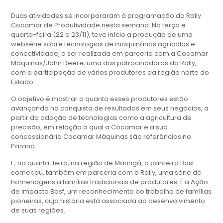
Duas atividades se incorporaram à programação do Rally
Cocamar de Produtividade nesta semana. Na terça e
quarta-feira (22 e 23/11), teve início a produção de uma
websérie sobre tecnologias de maquinários agrícolas e
conectividade, a ser realizada em parceria com a Cocamar
Máquinas/John Deere, uma das patrocinadoras do Rally,
com a participação de vários produtores da região norte do
Estado.
O objetivo é mostrar o quanto esses produtores estão
avançando na conquista de resultados em seus negócios, a
partir da adoção de tecnologias como a agricultura de
precisão, em relação à qual a Cocamar e a sua
concessionária Cocamar Máquinas são referências no
Paraná.
E, na quarta-feira, na região de Maringá, a parceira Basf
começou, também em parceria com o Rally, uma série de
homenagens a famílias tradicionais de produtores. É a Ação
de Impacto Basf, um reconhecimento ao trabalho de famílias
pioneiras, cuja história está associada ao desenvolvimento
de suas regiões.