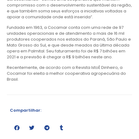
compromisso com o desenvolvimento sustentável da região,
e que também soma seus esforços a iniciativas voltadas a
apoiar a comunidade onde está inserida”.
Fundada em 1963, a Cocamar conta com uma rede de 97
unidades operacionais e de atendimento a mais de 16 mil
produtores cooperados nos estados do Paraná, São Paulo e
Mato Grosso do Sul, e que desde meados da última década
opera em Palmital. Seu faturamento foi de R$ 7 bilhões em
2021 e a previsão é chegar a R$ 9 bilhões neste ano.
Recentemente, de acordo com a Revista IstoÉ Dinheiro, a
Cocamar foi eleita a melhor cooperativa agropecuária do
Brasil.
Compartilhar: