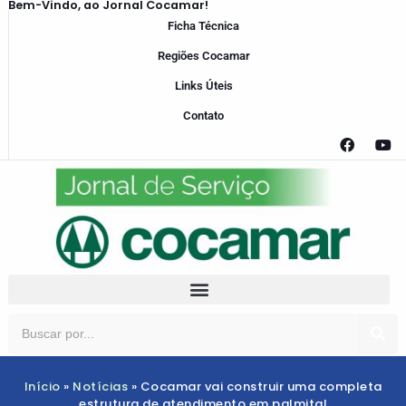
Bem-Vindo, ao Jornal Cocamar!
Ficha Técnica
Regiões Cocamar
Links Úteis
Contato
Início
»
Notícias
»
Cocamar vai construir uma completa
estrutura de atendimento em palmital