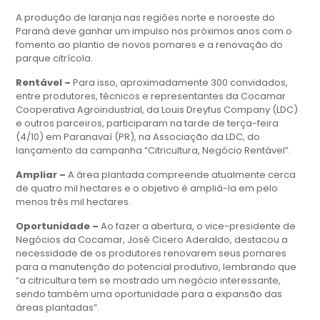
A produção de laranja nas regiões norte e noroeste do
Paraná deve ganhar um impulso nos próximos anos com o
fomento ao plantio de novos pomares e a renovação do
parque citrícola.
Rentável –
Para isso, aproximadamente 300 convidados,
entre produtores, técnicos e representantes da Cocamar
Cooperativa Agroindustrial, da Louis Dreyfus Company (LDC)
e outros parceiros, participaram na tarde de terça-feira
(4/10) em Paranavaí (PR), na Associação da LDC, do
lançamento da campanha “Citricultura, Negócio Rentável”.
Ampliar –
A área plantada compreende atualmente cerca
de quatro mil hectares e o objetivo é ampliá-la em pelo
menos três mil hectares.
Oportunidade –
Ao fazer a abertura, o vice-presidente de
Negócios da Cocamar, José Cicero Aderaldo, destacou a
necessidade de os produtores renovarem seus pomares
para a manutenção do potencial produtivo, lembrando que
“a citricultura tem se mostrado um negócio interessante,
sendo também uma oportunidade para a expansão das
áreas plantadas”.