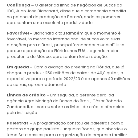
Confiança –
O diretor da linha de negócios de Sucos da
LDC, Juan Jose Blanchard, disse que a companhia acredita
no potencial de produção do Paraná, onde os pomares
apresentam uma excelente produtividade.
Favorável –
Blanchard citou também que o momento é
favorável, “o mercado internacional de sucos volta suas
atenções para o Brasil, principal fornecedor mundial”. Isso
porque a produção da Flórida, nos EUA, segundo maior
produtor, e do México, apresentam forte redução.
Em queda –
Com o avanço do greening na Flórida, que já
chegou a produzir 250 milhões de caixas de 40,8 quilos, a
expectativa para o período 2022/23 é de apenas 40 milhões
de caixas, aproximadamente.
Linhas de crédito –
Em seguida, o gerente geral da
agência Agro Maringá do Banco do Brasil, César Roberto
Zandonadi, discorreu sobre as linhas de crédito oferecidas
pela instituição.
Palestras –
A programação constou de palestras com a
gestora do grupo paulista Junqueira Rodas, que abordou o
tema Sete passos para a organização da empresa familiar