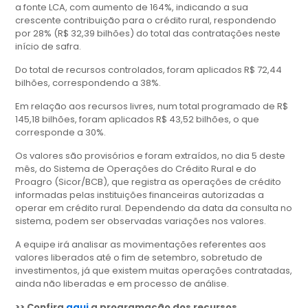
a fonte LCA, com aumento de 164%, indicando a sua
crescente contribuição para o crédito rural, respondendo
por 28% (R$ 32,39 bilhões) do total das contratações neste
início de safra.
Do total de recursos controlados, foram aplicados R$ 72,44
bilhões, correspondendo a 38%.
Em relação aos recursos livres, num total programado de R$
145,18 bilhões, foram aplicados R$ 43,52 bilhões, o que
corresponde a 30%.
Os valores são provisórios e foram extraídos, no dia 5 deste
mês, do Sistema de Operações do Crédito Rural e do
Proagro (Sicor/BCB), que registra as operações de crédito
informadas pelas instituições financeiras autorizadas a
operar em crédito rural. Dependendo da data da consulta no
sistema, podem ser observadas variações nos valores.
A equipe irá analisar as movimentações referentes aos
valores liberados até o fim de setembro, sobretudo de
investimentos, já que existem muitas operações contratadas,
ainda não liberadas e em processo de análise.
>> Confira
aqui
a programação dos recursos