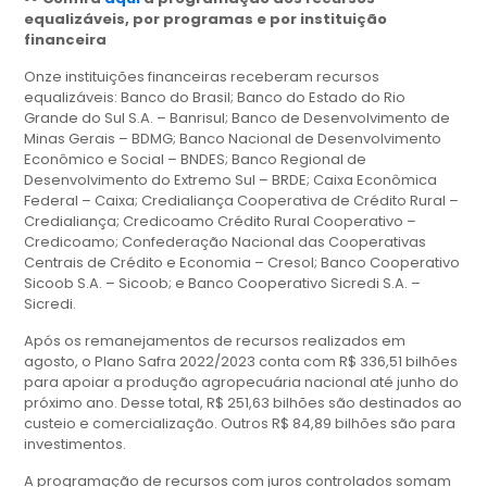
equalizáveis, por programas e por instituição
financeira
Onze instituições financeiras receberam recursos
equalizáveis: Banco do Brasil; Banco do Estado do Rio
Grande do Sul S.A. – Banrisul; Banco de Desenvolvimento de
Minas Gerais – BDMG; Banco Nacional de Desenvolvimento
Econômico e Social – BNDES; Banco Regional de
Desenvolvimento do Extremo Sul – BRDE; Caixa Econômica
Federal – Caixa; Credialiança Cooperativa de Crédito Rural –
Credialiança; Credicoamo Crédito Rural Cooperativo –
Credicoamo; Confederação Nacional das Cooperativas
Centrais de Crédito e Economia – Cresol; Banco Cooperativo
Sicoob S.A. – Sicoob; e Banco Cooperativo Sicredi S.A. –
Sicredi.
Após os remanejamentos de recursos realizados em
agosto, o Plano Safra 2022/2023 conta com R$ 336,51 bilhões
para apoiar a produção agropecuária nacional até junho do
próximo ano. Desse total, R$ 251,63 bilhões são destinados ao
custeio e comercialização. Outros R$ 84,89 bilhões são para
investimentos.
A programação de recursos com juros controlados somam