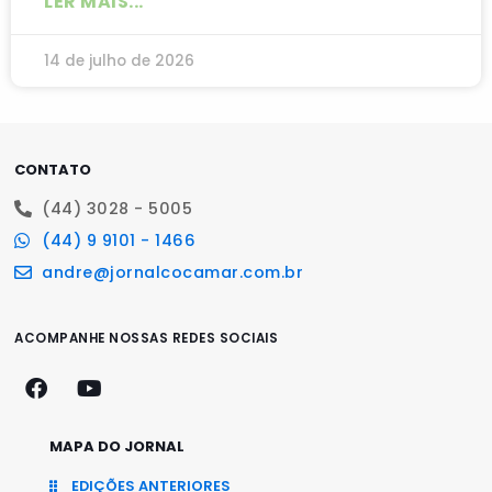
LER MAIS...
14 de julho de 2026
CONTATO
(44) 3028 - 5005
(44) 9 9101 - 1466
andre@jornalcocamar.com.br
ACOMPANHE NOSSAS REDES SOCIAIS
MAPA DO JORNAL
EDIÇÕES ANTERIORES