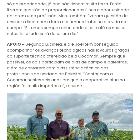
só da propriedade, já que não tinham muita terra. Então
fizeram questão de proporcionar aos filhos a oportunidade
de terem uma profissão. Mas, também fizeram questão de
ensinar a lidar com a terra e a amar o trabalho e a vida no
campo. “Estamos sempre orientando eles e até as nossas
netas. Isso tudo será delas um dia”.
APOIO –
Segundo Lucineia, ela e Joel têm conseguido
acompanhar os avanços tecnológicos nas lavouras graças
ao suporte técnico oferecido pela Cocamar. Sempre que
possível, os dois participam de dias de campo e palestras,
além de contarem com a assistência técnica dos
profissionais da unidade de Palmital. “Contar com a
Cocamar nestes seis anos em que a cooperativa atua na
região foi muito importante”, resume.