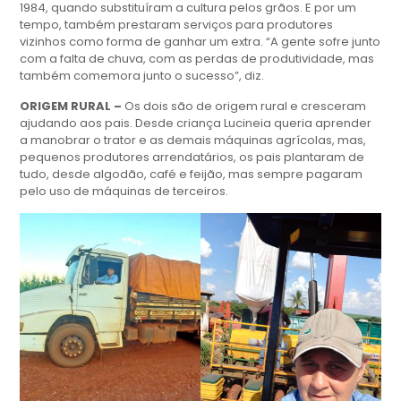
1984, quando substituíram a cultura pelos grãos. E por um
tempo, também prestaram serviços para produtores
vizinhos como forma de ganhar um extra. “A gente sofre junto
com a falta de chuva, com as perdas de produtividade, mas
também comemora junto o sucesso”, diz.
ORIGEM RURAL –
Os dois são de origem rural e cresceram
ajudando aos pais. Desde criança Lucineia queria aprender
a manobrar o trator e as demais máquinas agrícolas, mas,
pequenos produtores arrendatários, os pais plantaram de
tudo, desde algodão, café e feijão, mas sempre pagaram
pelo uso de máquinas de terceiros.