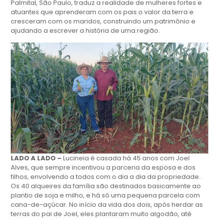
Palmital, São Paulo, traduz a realidade de mulheres fortes e
atuantes que aprenderam com os pais o valor da terra e
cresceram com os maridos, construindo um patrimônio e
ajudando a escrever a história de uma região.
LADO A LADO –
Lucineia é casada há 45 anos com Joel
Alves, que sempre incentivou a parceria da esposa e dos
filhos, envolvendo a todos com o dia a dia da propriedade.
Os 40 alqueires da família são destinados basicamente ao
plantio de soja e milho, e há só uma pequena parcela com
cana-de-açúcar. No início da vida dos dois, após herdar as
terras do pai de Joel, eles plantaram muito algodão, até