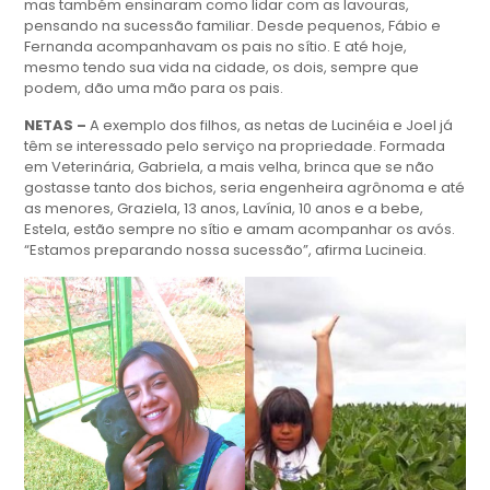
mas também ensinaram como lidar com as lavouras,
pensando na sucessão familiar. Desde pequenos, Fábio e
Fernanda acompanhavam os pais no sítio. E até hoje,
mesmo tendo sua vida na cidade, os dois, sempre que
podem, dão uma mão para os pais.
NETAS –
A exemplo dos filhos, as netas de Lucinéia e Joel já
têm se interessado pelo serviço na propriedade. Formada
em Veterinária, Gabriela, a mais velha, brinca que se não
gostasse tanto dos bichos, seria engenheira agrônoma e até
as menores, Graziela, 13 anos, Lavínia, 10 anos e a bebe,
Estela, estão sempre no sítio e amam acompanhar os avós.
“Estamos preparando nossa sucessão”, afirma Lucineia.