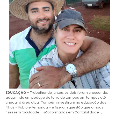
EDUCAÇÃO –
Trabalhando juntos, os dois foram crescendo,
adquirindo um pedaço de terra de tempos em tempos até
chegar à área atual. Também investiram na educação dos
filhos – Fábio e Fernanda – e fizeram questão que ambos
fizessem faculdade – são formados em Contabilidade -,