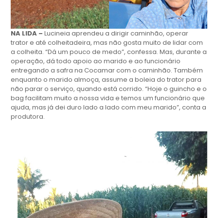
NA LIDA –
Lucineia aprendeu a dirigir caminhão, operar
trator e até colheitadeira, mas não gosta muito de lidar com
a colheita. “Dá um pouco de medo”, confessa. Mas, durante a
operação, dá todo apoio ao marido e ao funcionário
entregando a safra na Cocamar com o caminhão. Também
enquanto o marido almoça, assume a boleia do trator para
não parar o serviço, quando está corrido. “Hoje o guincho e o
bag facilitam muito a nossa vida e temos um funcionário que
ajuda, mas já dei duro lado a lado com meu marido”, conta a
produtora.