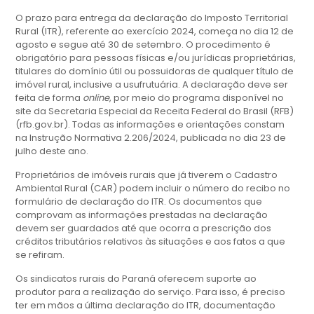
O prazo para entrega da declaração do Imposto Territorial
Rural (ITR), referente ao exercício 2024, começa no dia 12 de
agosto e segue até 30 de setembro. O procedimento é
obrigatório para pessoas físicas e/ou jurídicas proprietárias,
titulares do domínio útil ou possuidoras de qualquer título de
imóvel rural, inclusive a usufrutuária. A declaração deve ser
feita de forma
online
, por meio do programa disponível no
site da Secretaria Especial da Receita Federal do Brasil (RFB)
(rfb.gov.br). Todas as informações e orientações constam
na Instrução Normativa 2.206/2024, publicada no dia 23 de
julho deste ano.
Proprietários de imóveis rurais que já tiverem o Cadastro
Ambiental Rural (CAR) podem incluir o número do recibo no
formulário de declaração do ITR. Os documentos que
comprovam as informações prestadas na declaração
devem ser guardados até que ocorra a prescrição dos
créditos tributários relativos às situações e aos fatos a que
se refiram.
Os sindicatos rurais do Paraná oferecem suporte ao
produtor para a realização do serviço. Para isso, é preciso
ter em mãos a última declaração do ITR, documentação