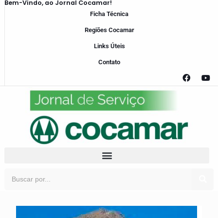
Bem-Vindo, ao Jornal Cocamar!
Ficha Técnica
Regiões Cocamar
Links Úteis
Contato