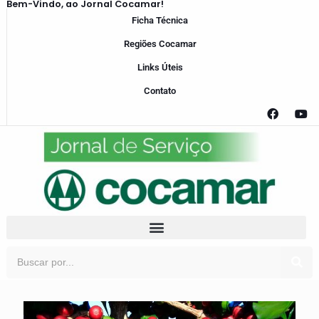
Bem-Vindo, ao Jornal Cocamar!
Ficha Técnica
Regiões Cocamar
Links Úteis
Contato