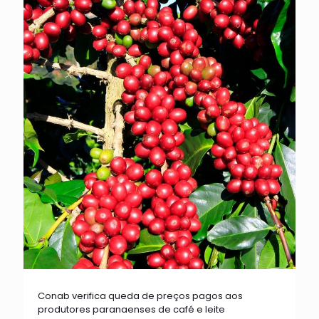
Conab verifica queda de preços pagos aos
produtores paranaenses de café e leite