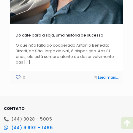
Do café para a soja, uma história de sucesso
O que não falta ao cooperado Antônio Benedito
Bizetti, de São Jorge do Ivaí, é disposição. Aos 81
anos, ele está sempre atento ao desenvolvimento
das
[…]
0
Leia mais...
CONTATO
(44) 3028 - 5005
(44) 9 9101 - 1466