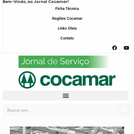
Bem-Vindo, ao Jornal Cocamar!
Ficha Técnica
Regiões Cocamar
Links Úteis
Contato