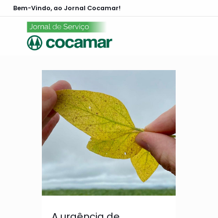
Bem-Vindo, ao Jornal Cocamar!
A urgência de