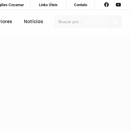
giões Cocamar
Links Úteis
Contato
riores
Notícias