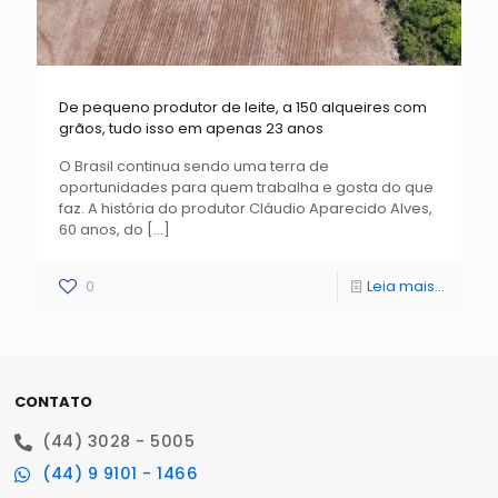
De pequeno produtor de leite, a 150 alqueires com
grãos, tudo isso em apenas 23 anos
O Brasil continua sendo uma terra de
oportunidades para quem trabalha e gosta do que
faz. A história do produtor Cláudio Aparecido Alves,
60 anos, do
[…]
0
Leia mais...
CONTATO
(44) 3028 - 5005
(44) 9 9101 - 1466