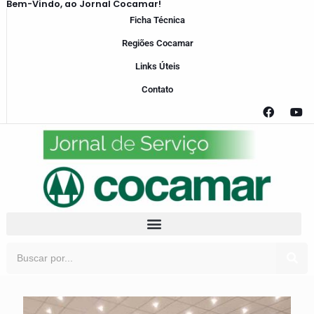
Bem-Vindo, ao Jornal Cocamar!
Ficha Técnica
Regiões Cocamar
Links Úteis
Contato