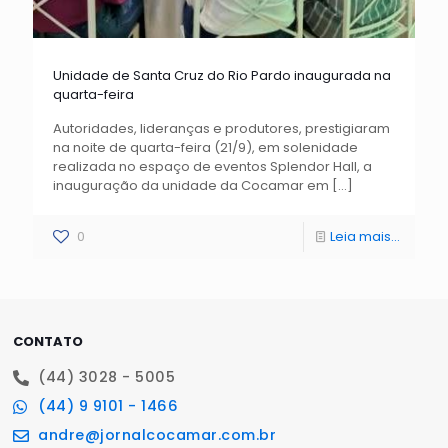
Unidade de Santa Cruz do Rio Pardo inaugurada na
quarta-feira
Autoridades, lideranças e produtores, prestigiaram
na noite de quarta-feira (21/9), em solenidade
realizada no espaço de eventos Splendor Hall, a
inauguração da unidade da Cocamar em
[…]
0
Leia mais...
CONTATO
(44) 3028 - 5005
(44) 9 9101 - 1466
andre@jornalcocamar.com.br