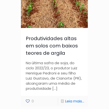
Produtividades altas
em solos com baixos
teores de argila
Na última safra de soja, do
ciclo 2022/23, o produtor Luiz
Henrique Pedroni e seu filho
Luiz Gustavo, de Cianorte (PR),
alcançaram uma média de
produtividade
[…]
0
Leia mais...