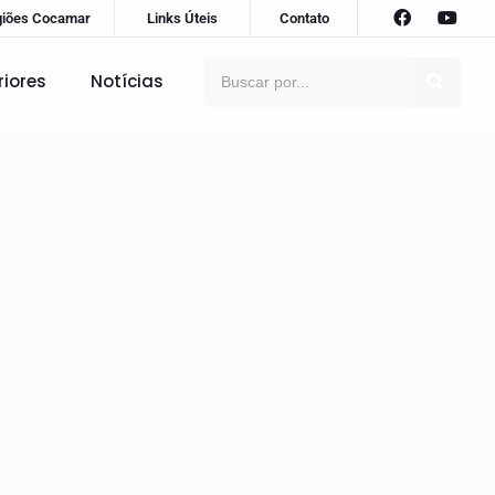
giões Cocamar
Links Úteis
Contato
riores
Notícias