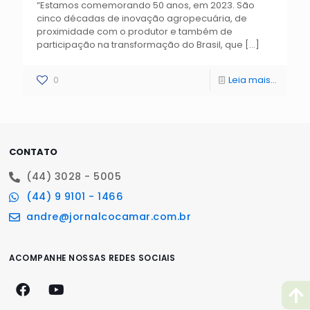
“Estamos comemorando 50 anos, em 2023. São
cinco décadas de inovação agropecuária, de
proximidade com o produtor e também de
participação na transformação do Brasil, que
[…]
0
Leia mais...
CONTATO
(44) 3028 - 5005
(44) 9 9101 - 1466
andre@jornalcocamar.com.br
ACOMPANHE NOSSAS REDES SOCIAIS