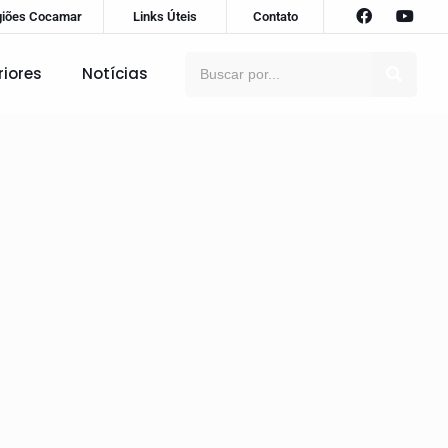
giões Cocamar
Links Úteis
Contato
riores
Notícias