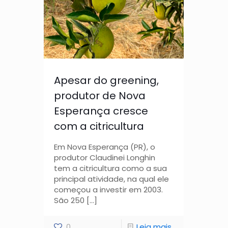
Apesar do greening,
produtor de Nova
Esperança cresce
com a citricultura
Em Nova Esperança (PR), o
produtor Claudinei Longhin
tem a citricultura como a sua
principal atividade, na qual ele
começou a investir em 2003.
São 250
[…]
0
Leia mais...