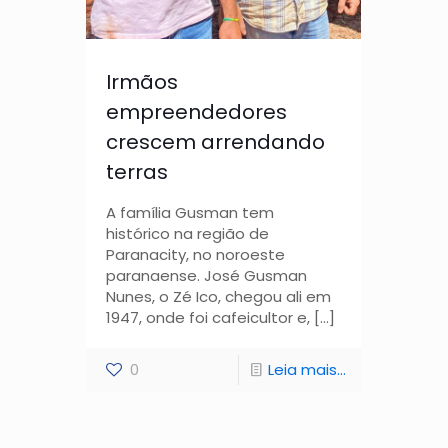
Irmãos
empreendedores
crescem arrendando
terras
A família Gusman tem
histórico na região de
Paranacity, no noroeste
paranaense. José Gusman
Nunes, o Zé Ico, chegou ali em
1947, onde foi cafeicultor e,
[…]
0
Leia mais...