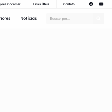
giões Cocamar
Links Úteis
Contato
riores
Notícias