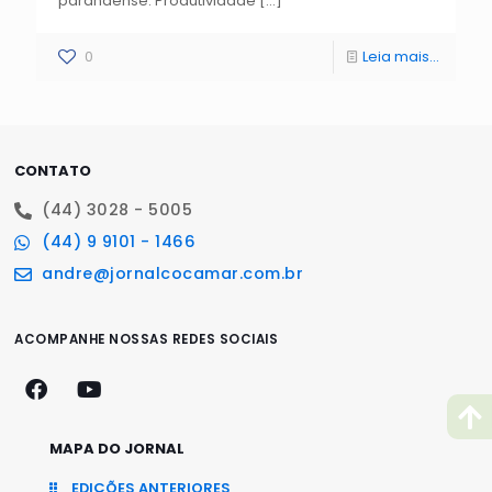
paranaense. Produtividade
[…]
0
Leia mais...
CONTATO
(44) 3028 - 5005
(44) 9 9101 - 1466
andre@jornalcocamar.com.br
ACOMPANHE NOSSAS REDES SOCIAIS
MAPA DO JORNAL
EDIÇÕES ANTERIORES