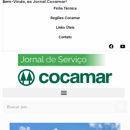
Bem-Vindo, ao Jornal Cocamar!
Ficha Técnica
Regiões Cocamar
Links Úteis
Contato