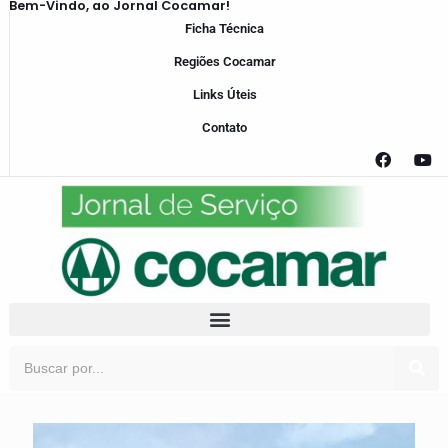
Bem-Vindo, ao Jornal Cocamar!
Ficha Técnica
Regiões Cocamar
Links Úteis
Contato