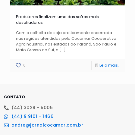
Produtores finalizam uma das safras mais
desafiadoras
Com a colheita de soja praticamente encerrada
nas regiões atendidas pela Cocamar Cooperativa
Agroindustrial, nos estados do Paraná, São Paulo e
Mato Grosso do Sul, a
[…]
0
Leia mais...
CONTATO
(44) 3028 - 5005
(44) 9 9101 - 1466
andre@jornalcocamar.com.br