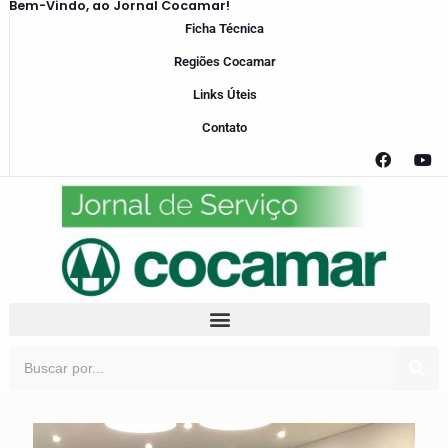
Bem-Vindo, ao Jornal Cocamar!
Ficha Técnica
Regiões Cocamar
Links Úteis
Contato