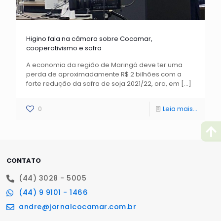
Higino fala na câmara sobre Cocamar,
cooperativismo e safra
A economia da região de Maringá deve ter uma
perda de aproximadamente R$ 2 bilhões com a
forte redução da safra de soja 2021/22, ora, em
[…]
0
Leia mais...
CONTATO
(44) 3028 - 5005
(44) 9 9101 - 1466
andre@jornalcocamar.com.br