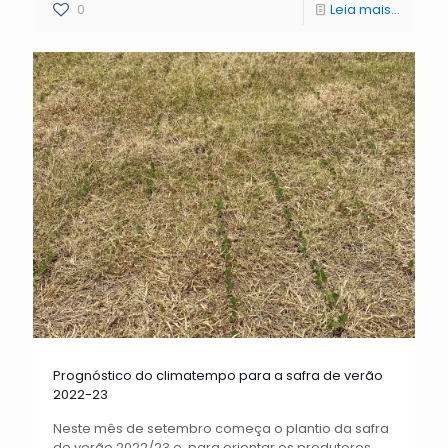
0
Leia mais...
Prognóstico do climatempo para a safra de verão
2022-23
Neste mês de setembro começa o plantio da safra
de verão 2022/23 e, para orientar os produtores