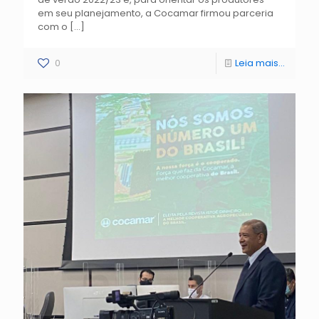
em seu planejamento, a Cocamar firmou parceria
com o
[…]
0
Leia mais...