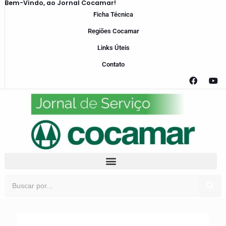
Bem-Vindo, ao Jornal Cocamar!
Ficha Técnica
Regiões Cocamar
Links Úteis
Contato