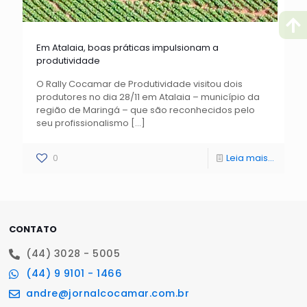
Em Atalaia, boas práticas impulsionam a
produtividade
O Rally Cocamar de Produtividade visitou dois
produtores no dia 28/11 em Atalaia – município da
região de Maringá – que são reconhecidos pelo
seu profissionalismo
[…]
0
Leia mais...
CONTATO
(44) 3028 - 5005
(44) 9 9101 - 1466
andre@jornalcocamar.com.br