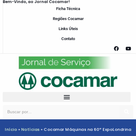
Bem-Vindo, ao Jornal Cocamar!
Ficha Técnica
Regiões Cocamar
Links Úteis
Contato
Início
»
Notícias
»
Cocamar Máquinas na 60ª ExpoLondrina