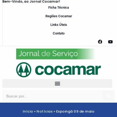
Bem-Vindo, ao Jornal Cocamar!
Ficha Técnica
Regiões Cocamar
Links Úteis
Contato
Início
»
Notícias
»
Expoingá 09 de maio