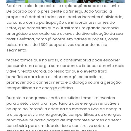
Será um ciclo de palestras e explanações sobre o assunto.
De acordo com o presidente da Sinergi, João Garcia, a
proposta é debater todos os aspectos inerentes à atividade,
contando com a participação de importantes nomes do
setor, que acreditam que o Brasil tem um grande potencial
energético a ser explorado através da diversificação da sua
matriz elétrica, como já ocorre em países europeus, onde
existem mais de 1.300 cooperativas operando nesse
segmento.
“Acreditamos que no Brasil, o consumidor já pode escolher
consumir uma energia sem carbono, e financeiramente mais
viável”, relata Garcia, ao ressaltar que o evento trará
benefícios para todo o setor energético brasileiro,
promovendo o conhecimento e o diálogo sobre a geração
compartilhada de energia elétrica.
Durante o congresso, serão discutidos temas relevantes
para o setor, como a importância das energias renováveis
no agro do Paraná, a abertura do mercado livre de energia
e o cooperativismo na geração compartilhada de energias
renováveis. “A participação de importantes nomes do setor
contribuirá para um debate rico e construtivo sobre a