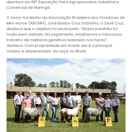
abertura da 49ª Exposição Feira Agropecuária, Industrial e
Comercial de Maringá.
O sócio-fundador da Associação Brasileira dos Criadores de
Mini-Horse (ABCMH), José Bastos Cruz Sobrinho, o Zezé Cruz,
destaca que o objetivo foi alcançado. “Nosso pavilhão foi
muito bem visitado. No julgamento, mostramos o minucioso
trabalho de melhoria genética realizado nos haras”,
destaca. Com propriedade em Avaré, ele é o principal
criador e disseminador da raça, no Brasil.