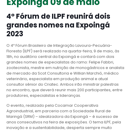
Expoingá 09 de maio
4º Fórum de ILPF reunirá dois
grandes nomes na Expoingá
2023
O 4º Fórum Brasileiro de Integração Lavoura-Pecuária-
Floresta (ILPF) será realizado na quarta-feira, 9 de maio, às
18h, no auditório central da Expoingá e contará com dois
grandes nomes de especialistas do ramo: Felipe Fabbri,
zootecnista, mestre em nutrição de monogástricos e analista
de mercado da Scot Consultoria e Willian Marchió, médico
veterinário, especialista em produção animal e atual
consultor sênior do Criatec. Ambos irão ministrar palestras
no encontro, que deverá reunir mais 200 participantes, entre
produtores, especialistas e lideranças.
O evento, realizado pela Cocamar Cooperativa
Agroindustrial, em parceria com a Sociedade Rural de
Maringá (SRM) – idealizadora da Expoingá – é sucesso de
anos consecutivos na feira de exposições. O tema ILPF, pela
inovação e a sustentabilidade, desperta sempre muito