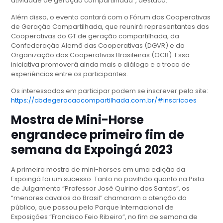
atividade de geração compartilhada”, destaca.
Além disso, o evento contará com o Fórum das Cooperativas
de Geração Compartilhada, que reunirá representantes das
Cooperativas do GT de geração compartilhada, da
Confederação Alemã das Cooperativas (DGVR) e da
Organização das Cooperativas Brasileiras (OCB). Essa
iniciativa promoverá ainda mais o diálogo e a troca de
experiências entre os participantes.
Os interessados em participar podem se inscrever pelo site:
https://cbdegeracaocompartilhada.com.br/#inscricoes
Mostra de Mini-Horse
engrandece primeiro fim de
semana da Expoingá 2023
A primeira mostra de mini-horses em uma edição da
Expoingá foi um sucesso. Tanto no pavilhão quanto na Pista
de Julgamento “Professor José Quirino dos Santos”, os
“menores cavalos do Brasil” chamaram a atenção do
público, que passou pelo Parque Internacional de
Exposições “Francisco Feio Ribeiro”, no fim de semana de