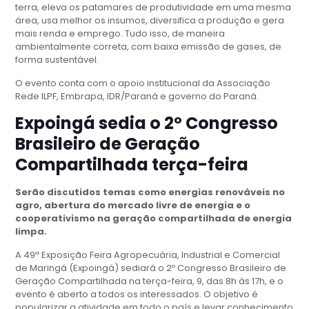
terra, eleva os patamares de produtividade em uma mesma
área, usa melhor os insumos, diversifica a produção e gera
mais renda e emprego. Tudo isso, de maneira
ambientalmente correta, com baixa emissão de gases, de
forma sustentável.
O evento conta com o apoio institucional da Associação
Rede ILPF, Embrapa, IDR/Paraná e governo do Paraná.
Expoingá sedia o 2º Congresso
Brasileiro de Geração
Compartilhada terça-feira
Serão discutidos temas como energias renováveis no
agro, abertura do mercado livre de energia e o
cooperativismo na geração compartilhada de energia
limpa.
A 49ª Exposição Feira Agropecuária, Industrial e Comercial
de Maringá (Expoingá) sediará o 2º Congresso Brasileiro de
Geração Compartilhada na terça-feira, 9, das 8h às 17h, e o
evento é aberto a todos os interessados. O objetivo é
popularizar a atividade em todo o país e levar conhecimento