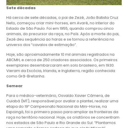
Sete décadas
Há cerca de sete décadas, o pai de Zezé, João Batista Cruz
Neto, começou criar mini-horses, em Avaré, no interior do
Estado de São Paulo. Foi em 1955, quando comprou cinco
animais, do precursor da raça, no País. Após a morte do pai,
Zezé deu sequência ao haras e se tornou a referência no
universo dos “cavalos de estimação”.
Hoje, são aproximadamente 10 mil animais registrados na
ABCMH, e cerca de 250 criadores associados. Os primeiros
exemplares desembarcaram em solo brasileiro, em 1930.
Vieram da Escócia, Irlanda, e Inglaterra, região conhecida
como Grã-Bretanha.
Semear
Para o médico-veterinário, Osvaldo Xavier Câmera, de
Cuiabá (MT), responsável por avaliar o plantel, realizar uma
etapa do 19º Campeonato Nacional do Mini-Horse, na
Expoingá, foi o primeiro passo para ampliar as fronteiras da
raça no território nacional. Hoje, os criatórios se concentram
nos estados de São Paulo e Rio Grande do Sul. “Plantamos