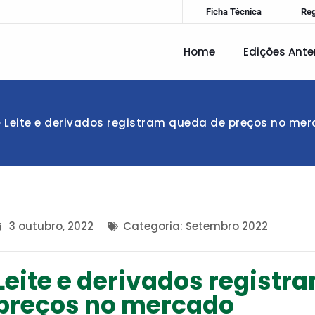
Ficha Técnica
Re
Home
Edições Ante
»
Leite e derivados registram queda de preços no me
3 outubro, 2022
Categoria:
Setembro 2022
Leite e derivados registr
preços no mercado