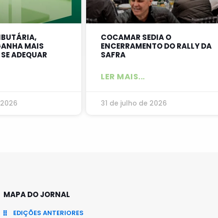
IBUTÁRIA,
COCAMAR SEDIA O
ANHA MAIS
ENCERRAMENTO DO RALLY DA
 SE ADEQUAR
SAFRA
LER MAIS...
 2026
31 de julho de 2026
MAPA DO JORNAL
EDIÇÕES ANTERIORES