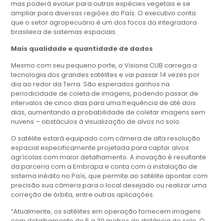
mas poderá evoluir para outras espécies vegetais e se
ampliar para diversas regiões do País. O executivo conta
que o setor agropecuário é um dos focos da integradora
brasileira de sistemas espaciais.
Mais qualidade e quantidade de dados
Mesmo com seu pequeno porte, o Visiona CUB carrega a
tecnologia dos grandes satélites e vai passar 14 vezes por
dia ao redor da Terra. São esperados ganhos na
periodicidade de coleta de imagens, podendo passar de
intervalos de cinco dias para uma frequência de até dois
dias, aumentando a probabilidade de coletar imagens sem
nuvens – obstáculos à visualização de alvos no solo.
O satélite estará equipado com câmera de alta resolução
espacial especificamente projetada para captar alvos
agrícolas com maior detalhamento. A inovação é resultante
da parceria com a Embrapa e conta com a instalação de
sistema inédito no País, que permite ao satélite apontar com
precisão sua câmera para o local desejado ou realizar uma
correção de órbita, entre outras aplicações.
“Atualmente, os satélites em operação fornecem imagens
com detalhamento de 5 a 30 metros de distância do solo. O