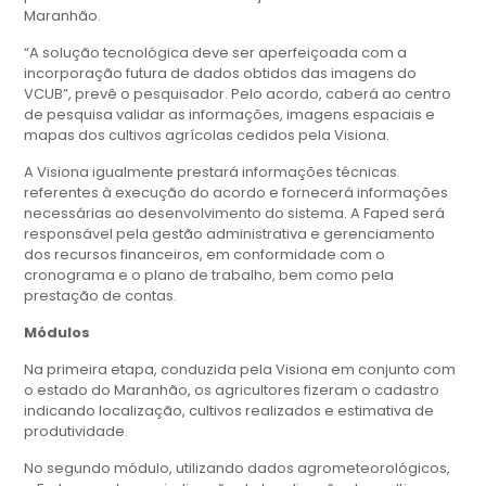
Maranhão.
“A solução tecnológica deve ser aperfeiçoada com a
incorporação futura de dados obtidos das imagens do
VCUB”, prevê o pesquisador. Pelo acordo, caberá ao centro
de pesquisa validar as informações, imagens espaciais e
mapas dos cultivos agrícolas cedidos pela Visiona.
A Visiona igualmente prestará informações técnicas
referentes à execução do acordo e fornecerá informações
necessárias ao desenvolvimento do sistema. A Faped será
responsável pela gestão administrativa e gerenciamento
dos recursos financeiros, em conformidade com o
cronograma e o plano de trabalho, bem como pela
prestação de contas.
Módulos
Na primeira etapa, conduzida pela Visiona em conjunto com
o estado do Maranhão, os agricultores fizeram o cadastro
indicando localização, cultivos realizados e estimativa de
produtividade.
No segundo módulo, utilizando dados agrometeorológicos,