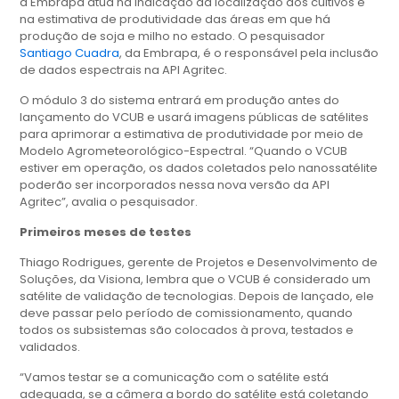
a Embrapa atua na indicação da localização dos cultivos e
na estimativa de produtividade das áreas em que há
produção de soja e milho no estado. O pesquisador
Santiago Cuadra
, da Embrapa, é o responsável pela inclusão
de dados espectrais na API Agritec.
O módulo 3 do sistema entrará em produção antes do
lançamento do VCUB e usará imagens públicas de satélites
para aprimorar a estimativa de produtividade por meio de
Modelo Agrometeorológico-Espectral. “Quando o VCUB
estiver em operação, os dados coletados pelo nanossatélite
poderão ser incorporados nessa nova versão da API
Agritec”, avalia o pesquisador.
Primeiros meses de testes
Thiago Rodrigues, gerente de Projetos e Desenvolvimento de
Soluções, da Visiona, lembra que o VCUB é considerado um
satélite de validação de tecnologias. Depois de lançado, ele
deve passar pelo período de comissionamento, quando
todos os subsistemas são colocados à prova, testados e
validados.
“Vamos testar se a comunicação com o satélite está
adequada, se a câmera a bordo do satélite está coletando