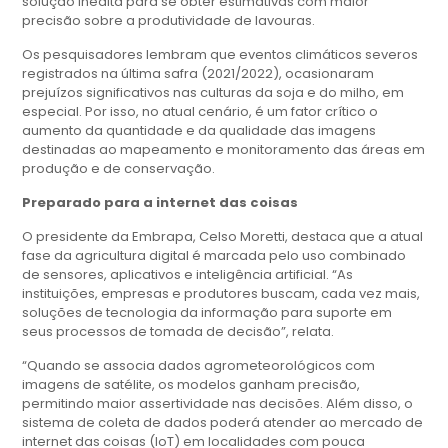
solução inédita para se obter estimativas com maior
precisão sobre a produtividade de lavouras.
Os pesquisadores lembram que eventos climáticos severos
registrados na última safra (2021/2022), ocasionaram
prejuízos significativos nas culturas da soja e do milho, em
especial. Por isso, no atual cenário, é um fator crítico o
aumento da quantidade e da qualidade das imagens
destinadas ao mapeamento e monitoramento das áreas em
produção e de conservação.
Preparado para a internet das coisas
O presidente da Embrapa, Celso Moretti, destaca que a atual
fase da agricultura digital é marcada pelo uso combinado
de sensores, aplicativos e inteligência artificial. “As
instituições, empresas e produtores buscam, cada vez mais,
soluções de tecnologia da informação para suporte em
seus processos de tomada de decisão”, relata.
“Quando se associa dados agrometeorológicos com
imagens de satélite, os modelos ganham precisão,
permitindo maior assertividade nas decisões. Além disso, o
sistema de coleta de dados poderá atender ao mercado de
internet das coisas (IoT) em localidades com pouca