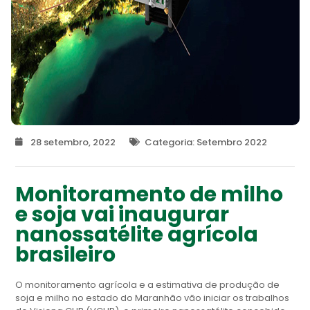
28 setembro, 2022
Categoria:
Setembro 2022
Monitoramento de milho
e soja vai inaugurar
nanossatélite agrícola
brasileiro
O monitoramento agrícola e a estimativa de produção de
soja e milho no estado do Maranhão vão iniciar os trabalhos