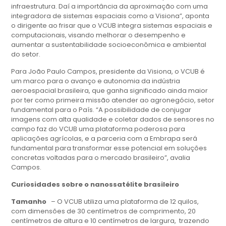
infraestrutura. Daí a importância da aproximação com uma
integradora de sistemas espaciais como a Visiona”, aponta
o dirigente ao frisar que o VCUB integra sistemas espaciais e
computacionais, visando melhorar o desempenho e
aumentar a sustentabilidade socioeconômica e ambiental
do setor.
Para João Paulo Campos, presidente da Visiona, o VCUB é
um marco para o avanço e autonomia da indústria
aeroespacial brasileira, que ganha significado ainda maior
por ter como primeira missão atender ao agronegócio, setor
fundamental para o País. “A possibilidade de conjugar
imagens com alta qualidade e coletar dados de sensores no
campo faz do VCUB uma plataforma poderosa para
aplicações agrícolas, e a parceria com a Embrapa será
fundamental para transformar esse potencial em soluções
concretas voltadas para o mercado brasileiro”, avalia
Campos.
Curiosidades sobre o nanossatélite brasileiro
Tamanho
– O VCUB utiliza uma plataforma de 12 quilos,
com dimensões de 30 centímetros de comprimento, 20
centímetros de altura e 10 centímetros de largura, trazendo