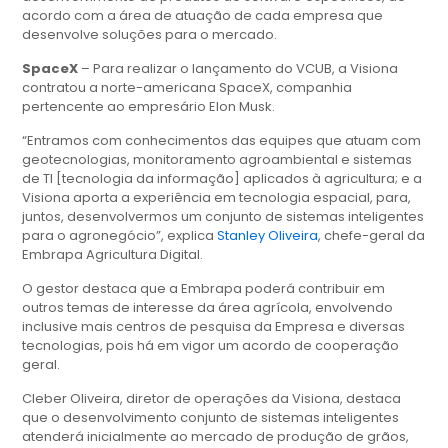
acordo com a área de atuação de cada empresa que
desenvolve soluções para o mercado.
SpaceX
– Para realizar o lançamento do VCUB, a Visiona
contratou a norte-americana SpaceX, companhia
pertencente ao empresário Elon Musk.
“Entramos com conhecimentos das equipes que atuam com
geotecnologias, monitoramento agroambiental e sistemas
de TI [tecnologia da informação] aplicados à agricultura; e a
Visiona aporta a experiência em tecnologia espacial, para,
juntos, desenvolvermos um conjunto de sistemas inteligentes
para o agronegócio”, explica
Stanley Oliveira
, chefe-geral da
Embrapa Agricultura Digital.
O gestor destaca que a Embrapa poderá contribuir em
outros temas de interesse da área agrícola, envolvendo
inclusive mais centros de pesquisa da Empresa e diversas
tecnologias, pois há em vigor um acordo de cooperação
geral.
Cleber Oliveira, diretor de operações da Visiona, destaca
que o desenvolvimento conjunto de sistemas inteligentes
atenderá inicialmente ao mercado de produção de grãos,