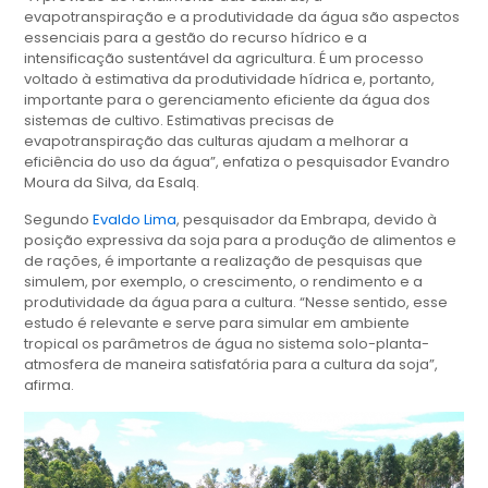
evapotranspiração e a produtividade da água são aspectos
essenciais para a gestão do recurso hídrico e a
intensificação sustentável da agricultura. É um processo
voltado à estimativa da produtividade hídrica e, portanto,
importante para o gerenciamento eficiente da água dos
sistemas de cultivo. Estimativas precisas de
evapotranspiração das culturas ajudam a melhorar a
eficiência do uso da água”, enfatiza o pesquisador Evandro
Moura da Silva, da Esalq.
Segundo
Evaldo Lima
, pesquisador da Embrapa, devido à
posição expressiva da soja para a produção de alimentos e
de rações, é importante a realização de pesquisas que
simulem, por exemplo, o crescimento, o rendimento e a
produtividade da água para a cultura. “Nesse sentido, esse
estudo é relevante e serve para simular em ambiente
tropical os parâmetros de água no sistema solo-planta-
atmosfera de maneira satisfatória para a cultura da soja”,
afirma.