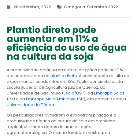
28 setembro, 2022
Categoria:
Setembro 2022
Plantio direto pode
aumentar em 11% a
eficiência do uso de água
na cultura da soja
A produtividade de água na cultura de grãos pode ser 11%
maior em sistema de
plantio direto
. A constatação resulta de
experimentos conduzidos em São Paulo, por cientistas da
Escola Superior de Agricultura Luiz de Queiroz, da
Universidade de São Paulo (
Esalq/USP
), da
Embrapa Solos
(RJ) e da
Embrapa Meio Ambiente
(SP), em parceria com a
Universidade da Flórida
.
Os pesquisadores avaliaram a evapotranspiração e a
produtividade hídrica da cultura da soja em ambiente
tropical, utilizando dados de uma estação
agrometeorológica. O estudo também mostrou, na