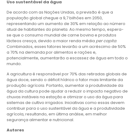
Uso sustentável da água
De acordo com as Nações Unidas, a previsão é que a
população global chegue a 9,7 bilhões em 2050,
representando um aumento de 30% em relação ao número
atual de habitantes do planeta. Ao mesmo tempo, espera-
se que o consumo mundial de carne bovina e produtos
lácteos cresça, devido a maior renda média
per capita
.
Combinados, esses fatores levarão a um acréscimo de 50%
a 70% na demanda por alimentos e rações e,
potencialmente, aumentarão a escassez de água em todo o
mundo.
A agricultura é responsável por 70% das retiradas globais de
água doce, sendo o déficit hídrico o fator mais limitante da
produção agrícola. Portanto, aumentar a produtividade da
água da cultura pode ajudar a reduzir o impacto negativo de
chuvas instáveis na estação e otimizar o uso da água para
sistemas de cultivo irrigados. Iniciativas como essas devem
contribuir para o uso sustentável da água e a produtividade
agrícola, resultando, em última análise, em melhor
segurança alimentar e nutricional.
Autores