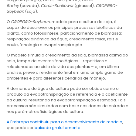
Barley
(cevada),
Ceres-Sunflower
(girassol),
CROPGRO-
Soybean
(soja).
O
CROPGRO-Soybean
, modelo para a cultura da soja, é
capaz de descrever os principais processos biofísicos da
planta, como fotossíntese; particionamento de biomassa;
respiração; dinâmica da água; crescimento foliar, raiz e
caule; fenologia e evapotranspiração.
O modelo simula o crescimento da soja, biomassa acima do
solo, tempo de eventos fenológicos – repetitivos e
relacionados ao ciclo de vida das plantas – e, em última
análise, prevê o rendimento final em uma ampla gama de
ambientes e para diferentes cenários de manejo.
A demanda de água da cultura pode ser obtida como o
produto da evapotranspiração de referência e o coeficiente
da cultura, resultando na evapotranspiração estimada. Tais
processos são simulados com base nos dados de entrada e
nos parâmetros fisiológicos da cultura.
A Embrapa contribuiu para o desenvolvimento do modelo
,
que pode ser
baixado gratuitamente
.