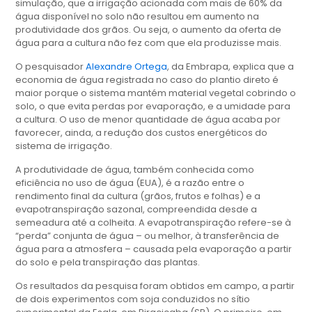
simulação, que a irrigação acionada com mais de 60% da
água disponível no solo não resultou em aumento na
produtividade dos grãos. Ou seja, o aumento da oferta de
água para a cultura não fez com que ela produzisse mais.
O pesquisador
Alexandre Ortega
, da Embrapa, explica que a
economia de água registrada no caso do plantio direto é
maior porque o sistema mantém material vegetal cobrindo o
solo, o que evita perdas por evaporação, e a umidade para
a cultura. O uso de menor quantidade de água acaba por
favorecer, ainda, a redução dos custos energéticos do
sistema de irrigação.
A produtividade de água, também conhecida como
eficiência no uso de água (EUA), é a razão entre o
rendimento final da cultura (grãos, frutos e folhas) e a
evapotranspiração sazonal, compreendida desde a
semeadura até a colheita. A evapotranspiração refere-se à
“perda” conjunta de água – ou melhor, à transferência de
água para a atmosfera – causada pela evaporação a partir
do solo e pela transpiração das plantas.
Os resultados da pesquisa foram obtidos em campo, a partir
de dois experimentos com soja conduzidos no sítio