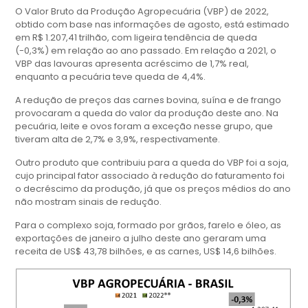
O Valor Bruto da Produção Agropecuária (VBP) de 2022,
obtido com base nas informações de agosto, está estimado
em R$ 1.207,41 trilhão, com ligeira tendência de queda
(-0,3%) em relação ao ano passado. Em relação a 2021, o
VBP das lavouras apresenta acréscimo de 1,7% real,
enquanto a pecuária teve queda de 4,4%.
A redução de preços das carnes bovina, suína e de frango
provocaram a queda do valor da produção deste ano. Na
pecuária, leite e ovos foram a exceção nesse grupo, que
tiveram alta de 2,7% e 3,9%, respectivamente.
Outro produto que contribuiu para a queda do VBP foi a soja,
cujo principal fator associado à redução do faturamento foi
o decréscimo da produção, já que os preços médios do ano
não mostram sinais de redução.
Para o complexo soja, formado por grãos, farelo e óleo, as
exportações de janeiro a julho deste ano geraram uma
receita de US$ 43,78 bilhões, e as carnes, US$ 14,6 bilhões.