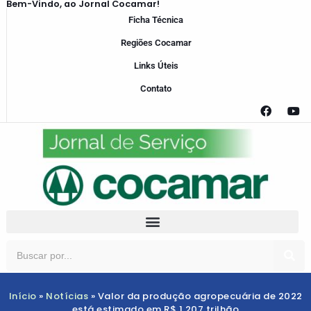
Bem-Vindo, ao Jornal Cocamar!
Ficha Técnica
Regiões Cocamar
Links Úteis
Contato
Início
»
Notícias
»
Valor da produção agropecuária de 2022
está estimado em R$ 1,207 trilhão