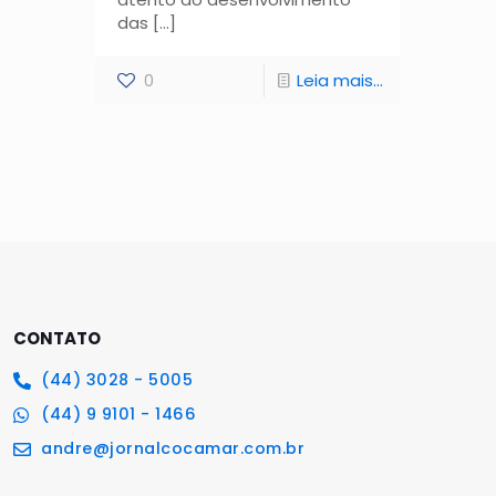
das
[…]
0
Leia mais...
CONTATO
(44) 3028 - 5005
(44) 9 9101 - 1466
andre@jornalcocamar.com.br