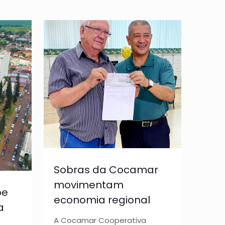
Sobras da Cocamar
movimentam
be
economia regional
a
A Cocamar Cooperativa