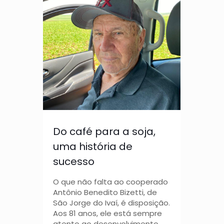
Do café para a soja,
uma história de
sucesso
O que não falta ao cooperado
Antônio Benedito Bizetti, de
São Jorge do Ivaí, é disposição.
Aos 81 anos, ele está sempre
atento ao desenvolvimento