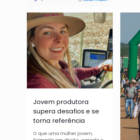
Jovem produtora
supera desafios e se
torna referência
O que uma mulher jovem,
formada em direito, casada e