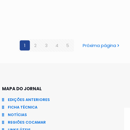
1
2
3
4
5
Próxima página
MAPA DO JORNAL
EDIÇÕES ANTERIORES
FICHA TÉCNICA
NOTÍCIAS
REGIÕES COCAMAR
LINKS ÚTEIS