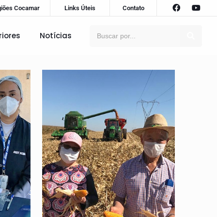
giões Cocamar
Links Úteis
Contato
riores
Notícias