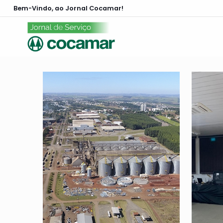
Bem-Vindo, ao Jornal Cocamar!