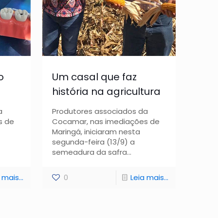
o
Um casal que faz
história na agricultura
a
Produtores associados da
s de
Cocamar, nas imediações de
Maringá, iniciaram nesta
segunda-feira (13/9) a
semeadura da safra...
 mais...
0
Leia mais...